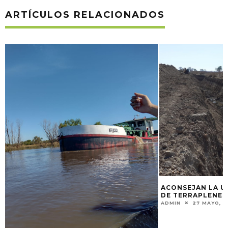
ARTÍCULOS RELACIONADOS
“ALGO EN EL AIR
TEATRO PARA RE
CONVERSAR
ADMIN
21 JULIO, 2
ACONSEJAN LA URGENTE ELIMINACIÓN
DE TERRAPLENES EN EL DELTA
ADMIN
27 MAYO, 2023