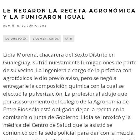
LE NEGARON LA RECETA AGRONÓMICA
Y LA FUMIGARON IGUAL
ADMIN
22 JUNIO, 2021
LO QUE PASA
2 COMENTARIOS
0
Lidia Moreira, chacarera del Sexto Distrito en
Gualeguay, sufrió nuevamente fumigaciones de parte
de su vecino. La ingeniera a cargo de la práctica con
agrotóxicos le dio previo aviso, pero se negó a
entregarle la composición química con la cual se
efectuó la pulverización. La profesional adujo que
por asesoramiento del Colegio de la Agronomía de
Entre Ríos sólo está obligada dejar la receta en la
comisaría o junta de Gobierno. Lidia se intoxicó y la
médica del Centro de Salud que la asistió se
comunicó con la sede policial para dar con la mezcla