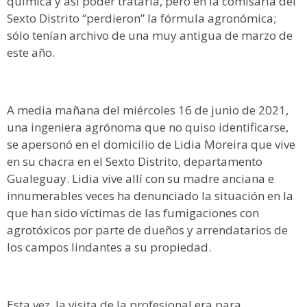
química y así poder tratarla, pero en la comisaría del
Sexto Distrito “perdieron” la fórmula agronómica;
sólo tenían archivo de una muy antigua de marzo de
este año.
A media mañana del miércoles 16 de junio de 2021,
una ingeniera agrónoma que no quiso identificarse,
se apersonó en el domicilio de Lidia Moreira que vive
en su chacra en el Sexto Distrito, departamento
Gualeguay.
Lidia vive allí con su madre anciana e
innumerables veces ha denunciado la situación en la
que han sido víctimas de las fumigaciones con
agrotóxicos
por parte de dueños y arrendatarios de
los campos lindantes a su propiedad.
Esta vez, la visita de la profesional era para