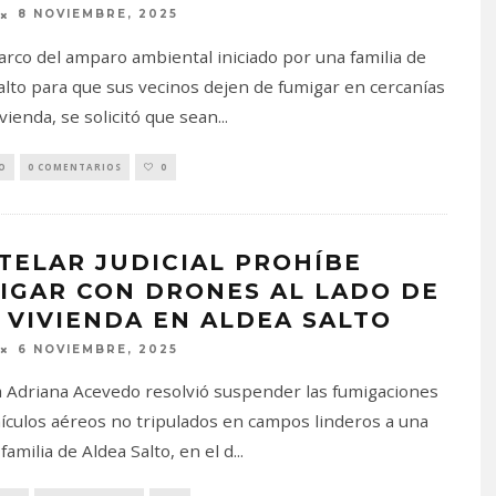
8 NOVIEMBRE, 2025
arco del amparo ambiental iniciado por una familia de
alto para que sus vecinos dejen de fumigar en cercanías
ivienda, se solicitó que sean
...
O
0 COMENTARIOS
0
TELAR JUDICIAL PROHÍBE
IGAR CON DRONES AL LADO DE
 VIVIENDA EN ALDEA SALTO
6 NOVIEMBRE, 2025
a Adriana Acevedo resolvió suspender las fumigaciones
ículos aéreos no tripulados en campos linderos a una
familia de Aldea Salto, en el d
...