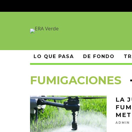
LO QUE PASA
DE FONDO
TR
FUMIGACIONES
LA 
FUM
MET
ADMIN