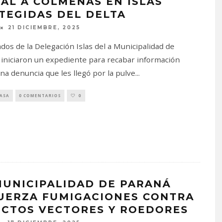
GAL A COLMENAS EN ISLAS
TEGIDAS DEL DELTA
21 DICIEMBRE, 2025
dos de la Delegación Islas del a Municipalidad de
a iniciaron un expediente para recabar información
na denuncia que les llegó por la pulve
...
PASA
0 COMENTARIOS
0
MUNICIPALIDAD DE PARANÁ
UERZA FUMIGACIONES CONTRA
ECTOS VECTORES Y ROEDORES