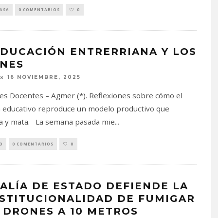
PASA
0 COMENTARIOS
0
EDUCACIÓN ENTRERRIANA Y LOS
NES
16 NOVIEMBRE, 2025
es Docentes – Agmer (*). Reflexiones sobre cómo el
 educativo reproduce un modelo productivo que
a y mata. La semana pasada mie
...
O
0 COMENTARIOS
0
CALÍA DE ESTADO DEFIENDE LA
STITUCIONALIDAD DE FUMIGAR
 DRONES A 10 METROS