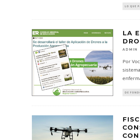
LO QUE 
LA 
DRO
ADMIN
Por Voc
sistema
enferm
DE FOND
FIS
CON
CON