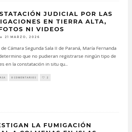
STATACIÓN JUDICIAL POR LAS
IGACIONES EN TIERRA ALTA,
 FOTOS NI VIDEOS
21 MARZO, 2026
l de Cámara Segunda Sala II de Paraná, María Fernanda
 determino que no pudieran registrarse ningún tipo de
s en la constatación in situ qu
...
PASA
0 COMENTARIOS
2
ESTIGAN LA FUMIGACIÓN