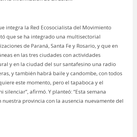
e integra la Red Ecosocialista del Movimiento
tó que se ha integrado una multisectorial
izaciones de Paraná, Santa Fe y Rosario, y que en
neas en las tres ciudades con actividades
mural y en la ciudad del sur santafesino una radio
ras, y también habrá baile y candombe, con todos
quiere este momento, pero el tapaboca y el
i silenciar”, afirmó. Y planteó: “Esta semana
en nuestra provincia con la ausencia nuevamente del