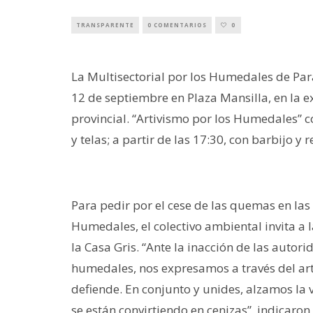
TRANSPARENTE
0 COMENTARIOS
0
La Multisectorial por los Humedales de Par
12 de septiembre en Plaza Mansilla, en la 
provincial. “Artivismo por los Humedales” c
y telas; a partir de las 17:30, con barbijo y
Para pedir por el cese de las quemas en las
Humedales, el colectivo ambiental invita a 
la Casa Gris. “Ante la inacción de las autor
humedales, nos expresamos a través del art
defiende. En conjunto y unides, alzamos la 
se están convirtiendo en cenizas”, indicaron