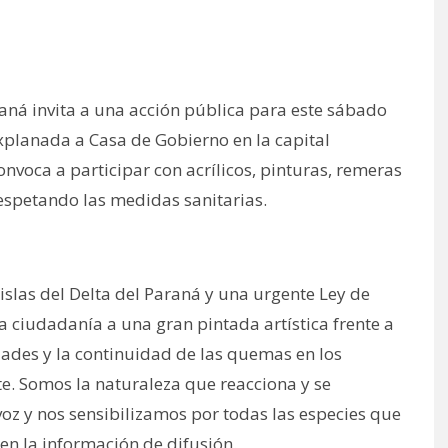
aná invita a una acción pública para este sábado
explanada a Casa de Gobierno en la capital
onvoca a participar con acrílicos, pinturas, remeras
 respetando las medidas sanitarias.
 islas del Delta del Paraná y una urgente Ley de
la ciudadanía a una gran pintada artística frente a
idades y la continuidad de las quemas en los
e. Somos la naturaleza que reacciona y se
voz y nos sensibilizamos por todas las especies que
 en la información de difusión.