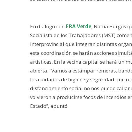
En diálogo con
ERA Verde
, Nadia Burgos qu
Socialista de los Trabajadores (MST) comen
interprovincial que integran distintas organ
esta coordinación se harán acciones simultá
artísticas. En la vecina capital se hará un 
abierta. “Vamos a estampar remeras, bande
los cuidados de higiene y seguridad que re
distanciamiento social no nos puede callar n
volvieron a producirse focos de incendios 
Estado”, apuntó.