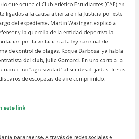
rio que ocupa el Club Atlético Estudiantes (CAE) en
 ligados a la causa abierta en la Justicia por este
argo del expediente, Martin Wasinger, explicó a
ensor y la querella de la entidad deportiva la
putación por la violación a la ley nacional de
irma de control de plagas, Roque Barbosa, ya había
tratista del club, Julio Gamarci. En una carta a la
ionaron con “agresividad” al ser desalojadas de sus
 disparos de escopetas de aire comprimido.
 este link
anía paranaense. A través de redes sociales e