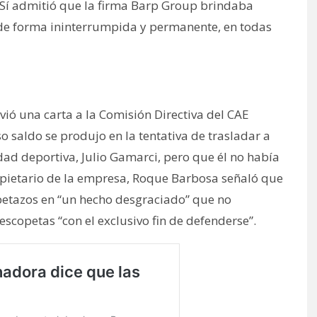
 Sí admitió que la firma Barp Group brindaba
 “de forma ininterrumpida y permanente, en todas
vió una carta a la Comisión Directiva del CAE
o saldo se produjo en la tentativa de trasladar a
idad deportiva, Julio Gamarci, pero que él no había
opietario de la empresa, Roque Barbosa señaló que
etazos en “un hecho desgraciado” que no
escopetas “con el exclusivo fin de defenderse”.