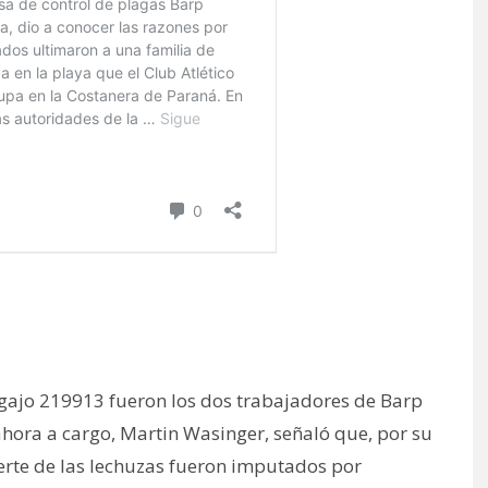
egajo 219913 fueron los dos trabajadores de Barp
l ahora a cargo, Martin Wasinger, señaló que, por su
erte de las lechuzas fueron imputados por