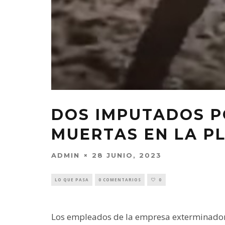
DOS IMPUTADOS P
MUERTAS EN LA P
ADMIN
28 JUNIO, 2023
LO QUE PASA
0 COMENTARIOS
0
Los empleados de la empresa exterminador