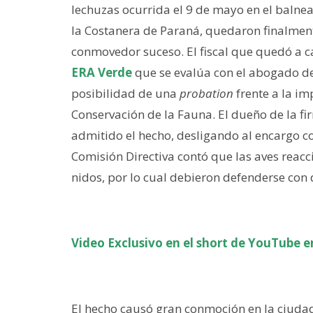
lechuzas ocurrida el 9 de mayo en el balnea
la Costanera de Paraná, quedaron finalmente
conmovedor suceso. El fiscal que quedó a c
ERA Verde
que se evalúa con el abogado def
posibilidad de una
probation
frente a la im
Conservación de la Fauna. El dueño de la f
admitido el hecho, desligando al encargo con
Comisión Directiva contó que las aves reacc
nidos, por lo cual debieron defenderse con
Video Exclusivo en el short de YouTube en
El hecho causó gran conmoción en la ciudad