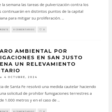
 la semana las tareas de pulverización contra los
os continuarán en distintos puntos de la capital
iana para mitigar su proliferación.
...
RENTE
0 COMENTARIOS
0
ARO AMBIENTAL POR
IGACIONES EN SAN JUSTO
ENA UN RELEVAMIENTO
ITARIO
4 OCTUBRE, 2024
icia de Santa Fe resolvió una medida cautelar haciendo
 una solicitud de prohibir fumigaciones terrestres a
e 1.000 metros y en el caso de
...
RENTE
0 COMENTARIOS
0