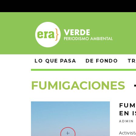
LO QUE PASA
DE FONDO
TR
FUMIGACIONES
FUM
EN 
ADMIN
Activis