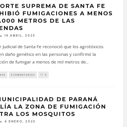
CORTE SUPREMA DE SANTA FE
HIBIÓ FUMIGACIONES A MENOS
1.000 METROS DE LAS
IENDAS
19 ABRIL, 2025
r Judicial de Santa Fe reconoció que los agrotóxicos
n daño genético en las personas y confirmó la
ción de fumigar a menos de mil metros de
...
PASA
0 COMENTARIOS
0
MUNICIPALIDAD DE PARANÁ
LÍA LA ZONA DE FUMIGACIÓN
TRA LOS MOSQUITOS
6 ENERO, 2025