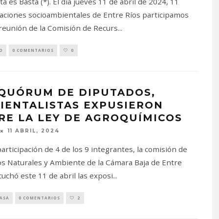
a es Basta (*). El día jueves 11 de abril de 2024, 11
aciones socioambientales de Entre Ríos participamos
reunión de la Comisión de Recurs
...
O
0 COMENTARIOS
0
 QUÓRUM DE DIPUTADOS,
IENTALISTAS EXPUSIERON
RE LA LEY DE AGROQUÍMICOS
11 ABRIL, 2024
participación de 4 de los 9 integrantes, la comisión de
s Naturales y Ambiente de la Cámara Baja de Entre
cuchó este 11 de abril las exposi
...
PASA
0 COMENTARIOS
2