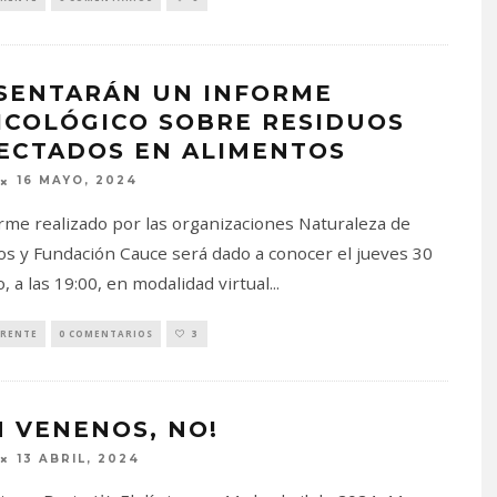
SENTARÁN UN INFORME
ICOLÓGICO SOBRE RESIDUOS
ECTADOS EN ALIMENTOS
16 MAYO, 2024
rme realizado por las organizaciones Naturaleza de
s y Fundación Cauce será dado a conocer el jueves 30
, a las 19:00, en modalidad virtual
...
RENTE
0 COMENTARIOS
3
N VENENOS, NO!
13 ABRIL, 2024