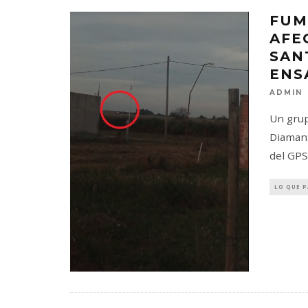
FUM
AFE
SAN
ENS
ADMIN
Un grup
Diamant
del GPS
LO QUE 