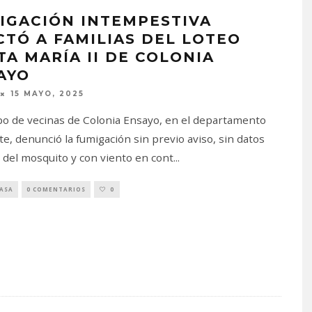
IGACIÓN INTEMPESTIVA
CTÓ A FAMILIAS DEL LOTEO
TA MARÍA II DE COLONIA
AYO
15 MAYO, 2025
o de vecinas de Colonia Ensayo, en el departamento
e, denunció la fumigación sin previo aviso, sin datos
 del mosquito y con viento en cont
...
PASA
0 COMENTARIOS
0