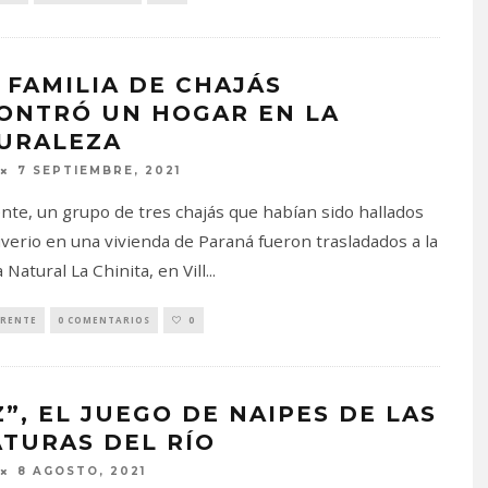
 FAMILIA DE CHAJÁS
ONTRÓ UN HOGAR EN LA
URALEZA
7 SEPTIEMBRE, 2021
nte, un grupo de tres chajás que habían sido hallados
iverio en una vivienda de Paraná fueron trasladados a la
Natural La Chinita, en Vill
...
RENTE
0 COMENTARIOS
0
Z”, EL JUEGO DE NAIPES DE LAS
ATURAS DEL RÍO
8 AGOSTO, 2021