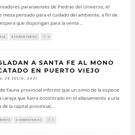
creadores paranaenses de Piedras del Universo, el
e mesa pensado para el cuidado del ambiente, a fin de
espera que dispongan para la venta
...
PASA
0 COMENTARIOS
2
SLADAN A SANTA FE AL MONO
CATADO EN PUERTO VIEJO
26 JULIO, 2021
 de Fauna provincial informó que un simio de la especie
a caraya que fuera encontrado en el allanamiento a una
 de la capital provincial,
...
RENTE
0 COMENTARIOS
1