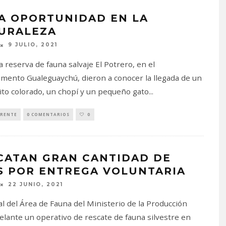
A OPORTUNIDAD EN LA
URALEZA
9 JULIO, 2021
a reserva de fauna salvaje El Potrero, en el
mento Gualeguaychú, dieron a conocer la llegada de un
ito colorado, un chopí y un pequeño gato
...
RENTE
0 COMENTARIOS
0
CATAN GRAN CANTIDAD DE
S POR ENTREGA VOLUNTARIA
22 JUNIO, 2021
l del Área de Fauna del Ministerio de la Producción
delante un operativo de rescate de fauna silvestre en