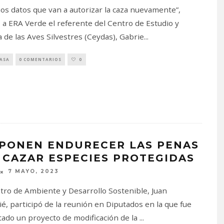
s datos que van a autorizar la caza nuevamente”,
 a ERA Verde el referente del Centro de Estudio y
 de las Aves Silvestres (Ceydas), Gabrie
...
PASA
0 COMENTARIOS
0
PONEN ENDURECER LAS PENAS
 CAZAR ESPECIES PROTEGIDAS
7 MAYO, 2023
stro de Ambiente y Desarrollo Sostenible, Juan
é, participó de la reunión en Diputados en la que fue
ado un proyecto de modificación de la
...