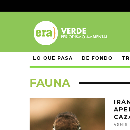
LO QUE PASA
DE FONDO
TR
FAUNA
IRÁ
APE
CAZ
ADMIN