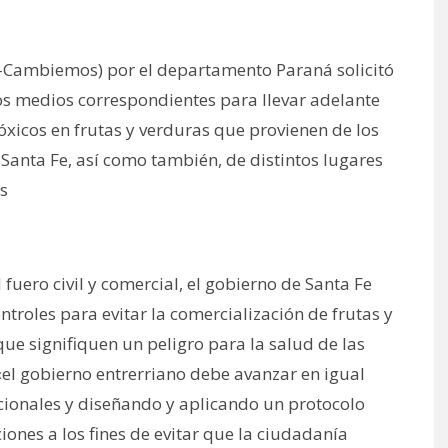
R-Cambiemos) por el departamento Paraná solicitó
los medios correspondientes para llevar adelante
óxicos en frutas y verduras que provienen de los
 Santa Fe, así como también, de distintos lugares
os
 fuero civil y comercial, el gobierno de Santa Fe
troles para evitar la comercialización de frutas y
e signifiquen un peligro para la salud de las
«el gobierno entrerriano debe avanzar en igual
ccionales y diseñando y aplicando un protocolo
iones a los fines de evitar que la ciudadanía