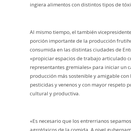
ingiera alimentos con distintos tipos de tóxi
Al mismo tiempo, el también vicepresidente
porción importante de la producción frutiho
consumida en las distintas ciudades de Entre
«propiciar espacios de trabajo articulado co
representantes gremiales» para iniciar un 
producción más sostenible y amigable con la
pesticidas y venenos y con mayor respeto por 
cultural y productiva.
«Es necesario que los entrerrianos sepamo
agrotóxicos de la comida. A nivel gubername