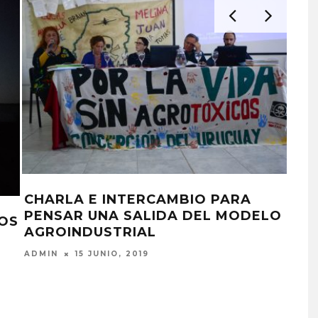
CHARLA E INTERCAMBIO PARA
NO 
PENSAR UNA SALIDA DEL MODELO
FU
ROS
AGROINDUSTRIAL
ADM
ADMIN
15 JUNIO, 2019