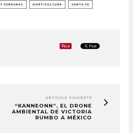
 Y VERDURAS
HORTICULTURA
SANTA FE
ARTÍCULO SIGUIENTE
“KANNEONN”, EL DRONE
AMBIENTAL DE VICTORIA
RUMBO A MÉXICO