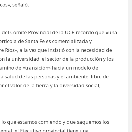
cos», señaló.
 del Comité Provincial de la UCR recordó que «una
rtícola de Santa Fe es comercializada y
 Ríos», a la vez que insistió con la necesidad de
n la universidad, el sector de la producción y los
camino de «transición» hacia un modelo de
 salud de las personas y el ambiente, libre de
el valor de la tierra y la diversidad social,
s lo que estamos comiendo y que saquemos los
ntal, el Ejecutivo provincial tiene una