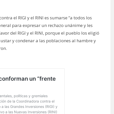
ontra el RIGI y el RINI es sumarse “a todos los
eneral para expresar un rechazo unánime y les
vor del RIGI y el RINI, porque el pueblo los eligió
justar y condenar a las poblaciones al hambre y
ron.