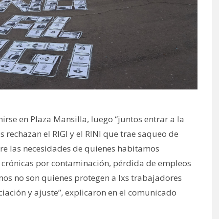
irse en Plaza Mansilla, luego “juntos entrar a la
s rechazan el RIGI y el RINI que trae saqueo de
re las necesidades de quienes habitamos
s crónicas por contaminación, pérdida de empleos
mos no son quienes protegen a lxs trabajadores
ciación y ajuste”, explicaron en el comunicado