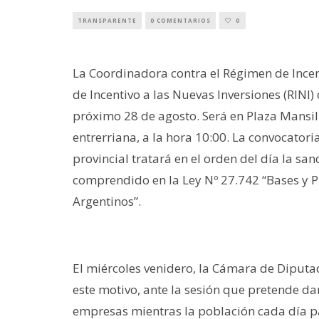
TRANSPARENTE
0 COMENTARIOS
0
La Coordinadora contra el Régimen de Incent
de Incentivo a las Nuevas Inversiones (RINI)
próximo 28 de agosto. Será en Plaza Mansill
entrerriana, a la hora 10:00. La convocator
provincial tratará en el orden del día la s
comprendido en la Ley Nº 27.742 “Bases y P
Argentinos”.
El miércoles venidero, la Cámara de Diputad
este motivo, ante la sesión que pretende da
empresas mientras la población cada día pa