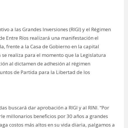
ivo a las Grandes Inversiones (RIGI) y el Régimen
 de Entre Ríos realizará una manifestación el
a, frente a la Casa de Gobierno en la capital
ia se realiza para el momento que la Legislatura
anción al dictamen de adhesión al régimen
untos de Partida para la Libertad de los
as buscará dar aprobación a RIGI y al RINI. “Por
rle millonarios beneficios por 30 años a grandes
ga costos más altos en su vida diaria, ¡salgamos a