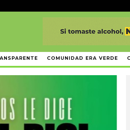
ANSPARENTE
COMUNIDAD ERA VERDE