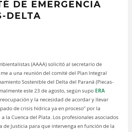
TÉ DE EMERGENCIA
S-DELTA
entalistas (AAAA) solicitó al secretario de
lame a una reunión del comité del Plan Integral
amiento Sostenible del Delta del Paraná (Piecas-
ormalmente este 23 de agosto, según supo
ERA
 preocupación y la necesidad de acordar y llevar
ipado de crisis hídrica ya en proceso” por la
 a la Cuenca del Plata. Los profesionales asociados
a de Justicia para que intervenga en función de la