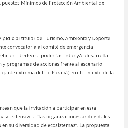
supuestos Mínimos de Protección Ambiental de
A pidió al titular de Turismo, Ambiente y Deporte
gente convocatoria al comité de emergencia
petición obedece a poder “acordar y/o desarrollar
lan y programas de acciones frente al escenario
bajante extrema del río Paraná) en el contexto de la
antean que la invitación a participar en esta
 y se extensivo a “las organizaciones ambientales
ío en su diversidad de ecosistemas”. La propuesta