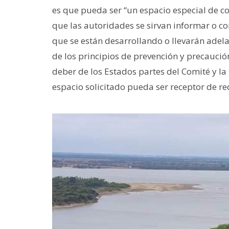
es que pueda ser “un espacio especial de con
que las autoridades se sirvan informar o co
que se están desarrollando o llevarán adela
de los principios de prevención y precauci
deber de los Estados partes del Comité y la
espacio solicitado pueda ser receptor de re