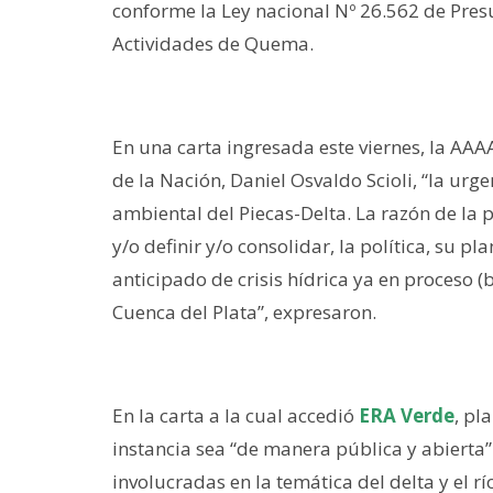
conforme la Ley nacional Nº 26.562 de Pre
Actividades de Quema.
En una carta ingresada este viernes, la AAA
de la Nación, Daniel Osvaldo Scioli, “la ur
ambiental del Piecas-Delta. La razón de la 
y/o definir y/o consolidar, la política, su p
anticipado de crisis hídrica ya en proceso (
Cuenca del Plata”, expresaron.
En la carta a la cual accedió
ERA Verde
, pl
instancia sea “de manera pública y abierta”
involucradas en la temática del delta y el r