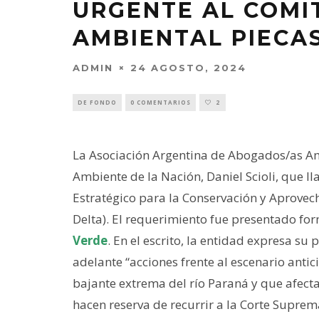
URGENTE AL COMI
AMBIENTAL PIECA
ADMIN
24 AGOSTO, 2024
DE FONDO
0 COMENTARIOS
2
La Asociación Argentina de Abogados/as Ambi
Ambiente de la Nación, Daniel Scioli, que l
Estratégico para la Conservación y Aprovech
Delta). El requerimiento fue presentado f
Verde
. En el escrito, la entidad expresa su
adelante “acciones frente al escenario antic
bajante extrema del río Paraná y que afecta
hacen reserva de recurrir a la Corte Suprem