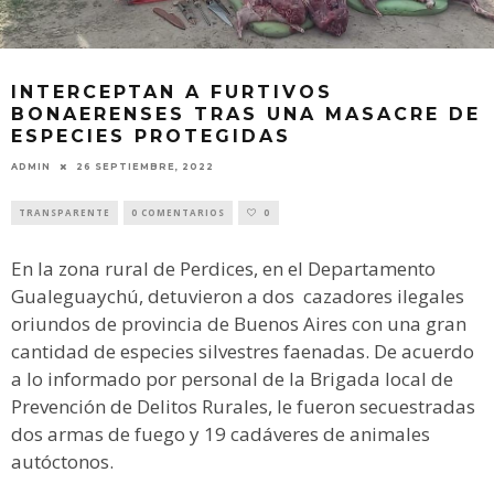
INTERCEPTAN A FURTIVOS
BONAERENSES TRAS UNA MASACRE DE
ESPECIES PROTEGIDAS
ADMIN
26 SEPTIEMBRE, 2022
TRANSPARENTE
0 COMENTARIOS
0
En la zona rural de Perdices, en el Departamento
Gualeguaychú, detuvieron a dos cazadores ilegales
oriundos de provincia de Buenos Aires con una gran
cantidad de especies silvestres faenadas. De acuerdo
a lo informado por personal de la Brigada local de
Prevención de Delitos Rurales, le fueron secuestradas
dos armas de fuego y 19 cadáveres de animales
autóctonos.