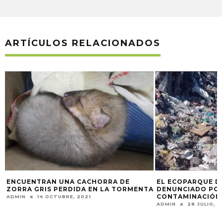
ARTÍCULOS RELACIONADOS
EL ECOPARQUE DE GUALEGUAYCHÚ
LULI, LA CORZUE
A
DENUNCIADO POR ALTA
HOGAR
CONTAMINACIÓN
ADMIN
23 JULIO, 2
ADMIN
28 JULIO, 2022