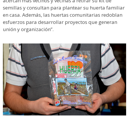
acercan más vecinos y vecinas a retirar su kit de
semillas y consultan para plantear su huerta familiar
en casa. Además, las huertas comunitarias redoblan
esfuerzos para desarrollar proyectos que generan
unión y organización”.