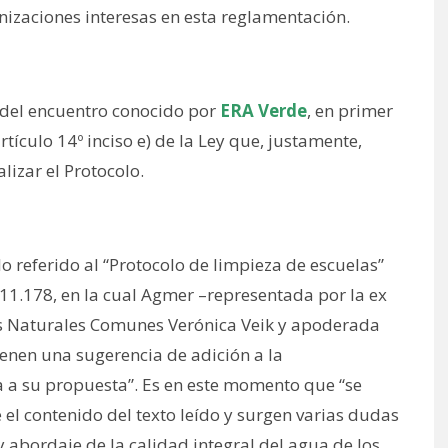
nizaciones interesas en esta reglamentación.
o del encuentro conocido por
ERA Verde
, en primer
rtículo 14º inciso e) de la Ley que, justamente,
lizar el Protocolo.
o referido al “Protocolo de limpieza de escuelas”
 11.178, en la cual Agmer –representada por la ex
nes Naturales Comunes Verónica Veik y apoderada
ienen una sugerencia de adición a la
 a su propuesta”. Es en este momento que “se
el contenido del texto leído y surgen varias dudas
y abordaje de la calidad integral del agua de los