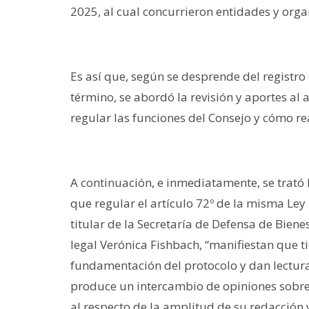
2025, al cual concurrieron entidades y orga
Es así que, según se desprende del registr
término, se abordó la revisión y aportes al a
regular las funciones del Consejo y cómo rea
A continuación, e inmediatamente, se trató l
que regular el artículo 72º de la misma Ley
titular de la Secretaría de Defensa de Bie
legal Verónica Fishbach, “manifiestan que t
fundamentación del protocolo y dan lectura
produce un intercambio de opiniones sobre 
al respecto de la amplitud de su redacción 