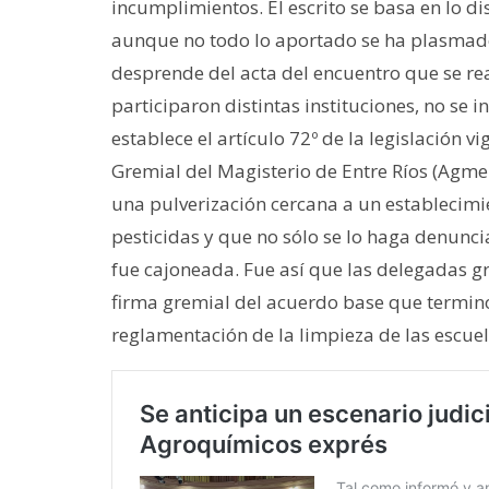
incumplimientos. El escrito se basa en lo di
aunque no todo lo aportado se ha plasmado 
desprende del acta del encuentro que se rea
participaron distintas instituciones, no se 
establece el artículo 72º de la legislación 
Gremial del Magisterio de Entre Ríos (Agme
una pulverización cercana a un establecimien
pesticidas y que no sólo se lo haga denuncia
fue cajoneada. Fue así que las delegadas gr
firma gremial del acuerdo base que terminó
reglamentación de la limpieza de las escuel