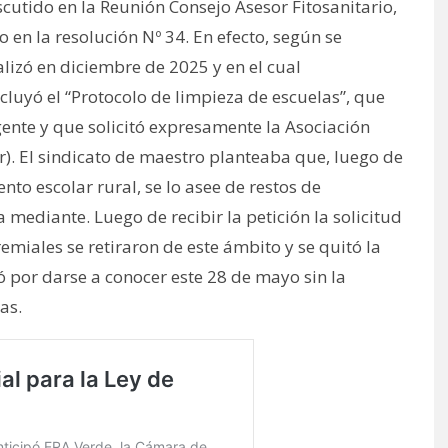
scutido en la Reunión Consejo Asesor Fitosanitario,
en la resolución Nº 34. En efecto, según se
lizó en diciembre de 2025 y en el cual
incluyó el “Protocolo de limpieza de escuelas”, que
vigente y que solicitó expresamente la Asociación
r). El sindicato de maestro planteaba que, luego de
to escolar rural, se lo asee de restos de
 mediante. Luego de recibir la petición la solicitud
emiales se retiraron de este ámbito y se quitó la
 por darse a conocer este 28 de mayo sin la
as.