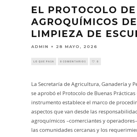
EL PROTOCOLO DE 
AGROQUÍMICOS DE
LIMPIEZA DE ESC
ADMIN
28 MAYO, 2026
LO QUE PASA
0 COMENTARIOS
0
La Secretaría de Agricultura, Ganadería y Pe
se aprobó el Protocolo de Buenas Prácticas 
instrumento establece el marco de procedi
aspectos que van desde las responsabilida
agroquímicos –comerciantes y operadores–
las comunidades cercanas y los requerimien