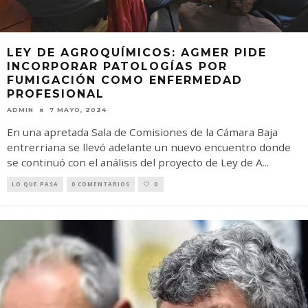
LEY DE AGROQUÍMICOS: AGMER PIDE
INCORPORAR PATOLOGÍAS POR
FUMIGACIÓN COMO ENFERMEDAD
PROFESIONAL
ADMIN
7 MAYO, 2024
En una apretada Sala de Comisiones de la Cámara Baja
entrerriana se llevó adelante un nuevo encuentro donde
se continuó con el análisis del proyecto de Ley de A
...
LO QUE PASA
0 COMENTARIOS
0