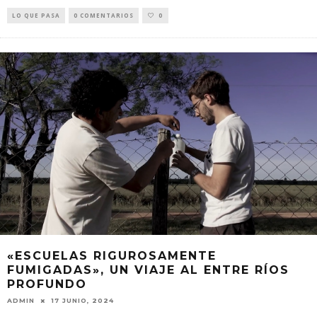
LO QUE PASA
0 COMENTARIOS
0
«ESCUELAS RIGUROSAMENTE
FUMIGADAS», UN VIAJE AL ENTRE RÍOS
PROFUNDO
ADMIN
17 JUNIO, 2024