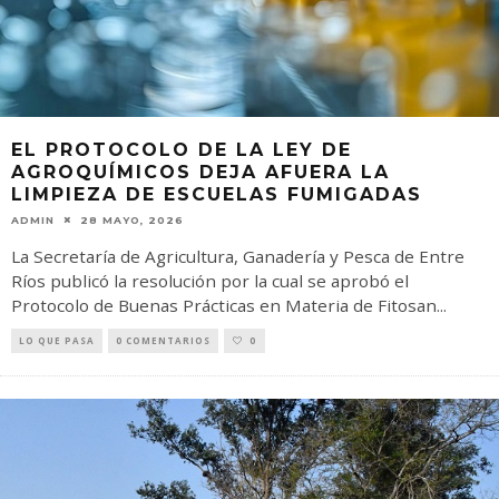
EL PROTOCOLO DE LA LEY DE
AGROQUÍMICOS DEJA AFUERA LA
LIMPIEZA DE ESCUELAS FUMIGADAS
ADMIN
28 MAYO, 2026
La Secretaría de Agricultura, Ganadería y Pesca de Entre
Ríos publicó la resolución por la cual se aprobó el
Protocolo de Buenas Prácticas en Materia de Fitosan
...
LO QUE PASA
0 COMENTARIOS
0