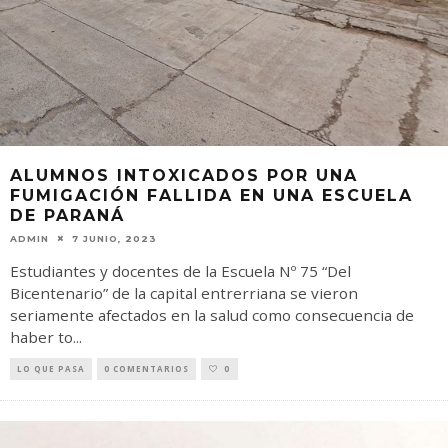
ALUMNOS INTOXICADOS POR UNA
FUMIGACIÓN FALLIDA EN UNA ESCUELA
DE PARANÁ
ADMIN
7 JUNIO, 2023
Estudiantes y docentes de la Escuela Nº 75 “Del
Bicentenario” de la capital entrerriana se vieron
seriamente afectados en la salud como consecuencia de
haber to
...
LO QUE PASA
0 COMENTARIOS
0