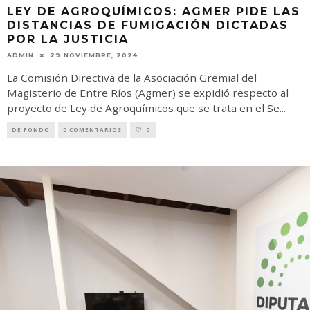
LEY DE AGROQUÍMICOS: AGMER PIDE LAS
DISTANCIAS DE FUMIGACIÓN DICTADAS
POR LA JUSTICIA
ADMIN
29 NOVIEMBRE, 2024
La Comisión Directiva de la Asociación Gremial del
Magisterio de Entre Ríos (Agmer) se expidió respecto al
proyecto de Ley de Agroquímicos que se trata en el Se
...
DE FONDO
0 COMENTARIOS
0