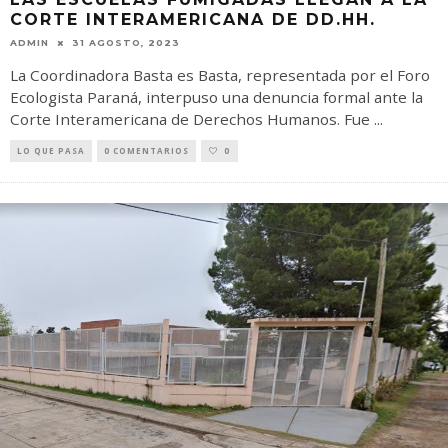
CORTE INTERAMERICANA DE DD.HH.
ADMIN
31 AGOSTO, 2023
La Coordinadora Basta es Basta, representada por el Foro
Ecologista Paraná, interpuso una denuncia formal ante la
Corte Interamericana de Derechos Humanos. Fue
...
LO QUE PASA
0 COMENTARIOS
0