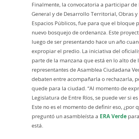
Finalmente, la convocatoria a participar de
General y de Desarrollo Territorial, Obras y
Espacios Públicos, fue para que el bloque po
nuevo bosquejo de ordenanza. Este proyect
luego de ser presentando hace un año cuan
expropiar el predio. La iniciativa del oficial
parte de la manzana que está en lo alto de l
representantes de Asamblea Ciudadana Vec
debaten entre acompañarla o rechazarla, po
quede para la ciudad. “Al momento de expro
Legislatura de Entre Ríos, se puede ver si e
Este no es el momento de definir eso, ¿por q
preguntó un asambleísta a
ERA Verde
para 
está.