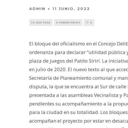
ADMIN
11 JUNIO, 2022
LO QUE PASA
0 COMENTARIOS
0
El bloque del oficialismo en el Concejo Del
ordenanza para declarar “utilidad pública y
plaza de juegos del Patito Sirirí. La inicia
en julio de 2020. El nuevo texto al que acce
Secretaría de Planeamiento comunal y manif
disputa, la que se encuentra al Sur de calle
presentada a las asambleas Vecinalista y P
pendientes su acompañamiento a la propues
para la ciudad en su totalidad. Los bloques
acompañan el proyecto por estar en desacu