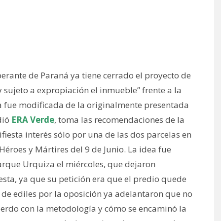
iberante de Paraná ya tiene cerrado el proyecto de
 sujeto a expropiación el inmueble” frente a la
tiva fue modificada de la originalmente presentada
dió
ERA Verde
, toma las recomendaciones de la
iesta interés sólo por una de las dos parcelas en
 Héroes y Mártires del 9 de Junio. La idea fue
arque Urquiza el miércoles, que dejaron
ta, ya que su petición era que el predio quede
 de ediles por la oposición ya adelantaron que no
erdo con la metodología y cómo se encaminó la