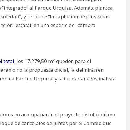
ás “integrado” al Parque Urquiza. Además, plantea
 soledad”, y propone “la captación de plusvalías
vención” estatal, en una especie de “compra
2
l total
, los 17.279,50 m
queden para el
án o no la propuesta oficial, la definirán en
amblea Parque Urquiza, y la Ciudadana Vecinalista
itores no acompañarán el proyecto del oficialismo
bloque de concejales de Juntos por el Cambio que