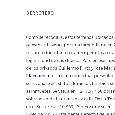
DERROTERO
Como se recodará, estos terrenos ubicados e
puestos a la venta por una inmobiliaria en 2
reclamo ciudadano para recuperarlos para e
legitimidad de sus dueños. Pero en ese lap
de los privados Guillermo Pinto y José Mar
Planeamiento Urbano
municipal presentad
se reconoce el estatus dominial, también se
al inmueble. Se valúa en 1.217.577,50 dólar
sobre avenida Laurencena y calle De La Torr
2
en el Sector Sur (10.863,23 m
) y que se enc
junio de 1955. Justamente a efectos de la 