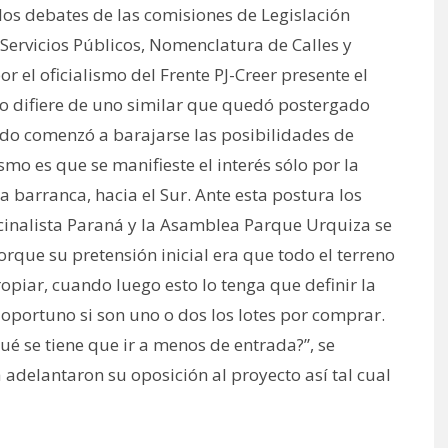
 los debates de las comisiones de Legislación
 Servicios Públicos, Nomenclatura de Calles y
r el oficialismo del Frente PJ-Creer presente el
o difiere de uno similar que quedó postergado
do comenzó a barajarse las posibilidades de
ismo es que se manifieste el interés sólo por la
a barranca, hacia el Sur. Ante esta postura los
inalista Paraná y la Asamblea Parque Urquiza se
rque su pretensión inicial era que todo el terreno
piar, cuando luego esto lo tenga que definir la
s oportuno si son uno o dos los lotes por comprar.
ué se tiene que ir a menos de entrada?”, se
adelantaron su oposición al proyecto así tal cual