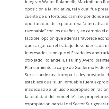
integran Walter Rolandelli, Maximiliano Ro
oposición a la iniciativa, tal y cual fue pre
cuenta de un tortuoso camino por donde se 
oportunidad de explorar una “alternativa de
razonable” con los dueños, y en cambio el o
factible, opción que además favorece econ
que cargar con el trabajo de vender cada un
interesados, sino que el Estado les ahorrarí
otro lado, Rolandelli, Paulin y Avero, plant
Planeamiento, a cargo de Guillermo Federi
Sur esconde una trampa. La ley provincial d
establece que ‘si un inmueble fuera exprop
inadecuado a un uso o expropiación raciona
la totalidad del inmueble’. Los propietario
expropiación parcial del Sector Sur generar