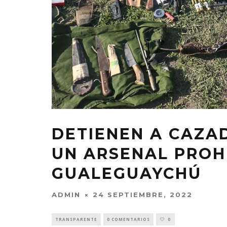
DETIENEN A CAZA
UN ARSENAL PROH
GUALEGUAYCHÚ
ADMIN
24 SEPTIEMBRE, 2022
TRANSPARENTE
0 COMENTARIOS
0