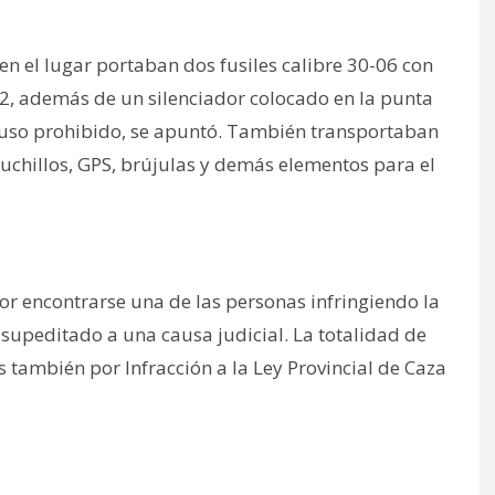
en el lugar portaban dos fusiles calibre 30-06 con
12, además de un silenciador colocado en la punta
e uso prohibido, se apuntó. También transportaban
cuchillos, GPS, brújulas y demás elementos para el
 por encontrarse una de las personas infringiendo la
supeditado a una causa judicial. La totalidad de
 también por Infracción a la Ley Provincial de Caza