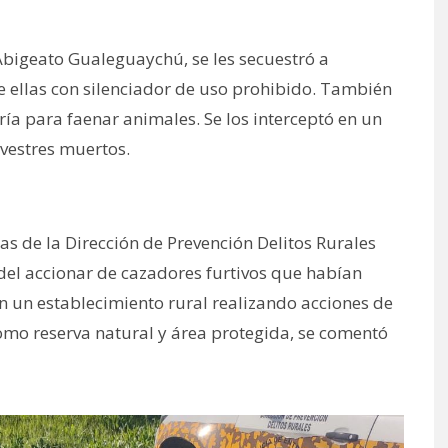
Abigeato Gualeguaychú, se les secuestró a
e ellas con silenciador de uso prohibido. También
ía para faenar animales. Se los interceptó en un
lvestres muertos.
as de la Dirección de Prevención Delitos Rurales
el accionar de cazadores furtivos que habían
n un establecimiento rural realizando acciones de
mo reserva natural y área protegida, se comentó