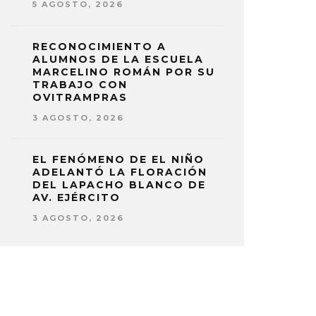
5 AGOSTO, 2026
RECONOCIMIENTO A
ALUMNOS DE LA ESCUELA
MARCELINO ROMÁN POR SU
TRABAJO CON
OVITRAMPRAS
3 AGOSTO, 2026
EL FENÓMENO DE EL NIÑO
ADELANTÓ LA FLORACIÓN
DEL LAPACHO BLANCO DE
AV. EJÉRCITO
3 AGOSTO, 2026