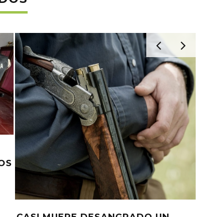
OS
VIN
IN
A L
CASI MUERE DESANGRADO UN