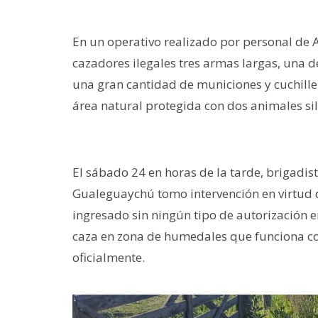
En un operativo realizado por personal de 
cazadores ilegales tres armas largas, una d
una gran cantidad de municiones y cuchiller
área natural protegida con dos animales si
El sábado 24 en horas de la tarde, brigadist
Gualeguaychú tomo intervención en virtud d
ingresado sin ningún tipo de autorización e
caza en zona de humedales que funciona co
oficialmente.