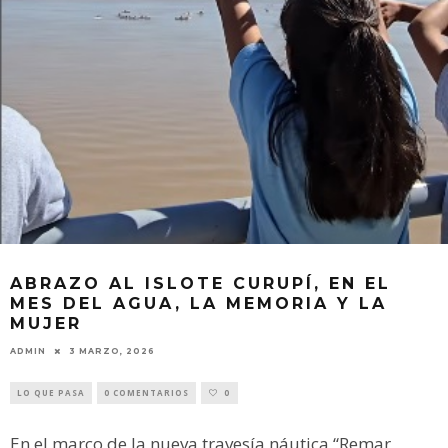
ABRAZO AL ISLOTE CURUPÍ, EN EL
MES DEL AGUA, LA MEMORIA Y LA
MUJER
ADMIN
3 MARZO, 2026
LO QUE PASA
0 COMENTARIOS
0
En el marco de la nueva travesía náutica “Remar