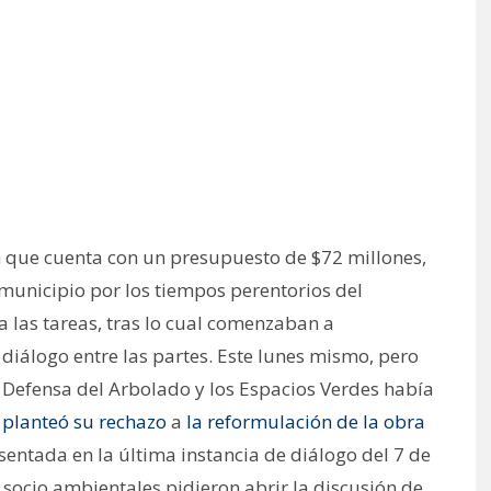
n que cuenta con un presupuesto de $72 millones,
municipio por los tiempos perentorios del
a las tareas, tras lo cual comenzaban a
diálogo entre las partes. Este lunes mismo, pero
Defensa del Arbolado y los Espacios Verdes había
 planteó su rechazo
a
la reformulación de la obra
sentada en la última instancia de diálogo del 7 de
as socio ambientales pidieron abrir la discusión de