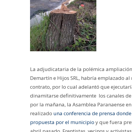
La adjudicataria de la polémica ampliació
Demartín e Hijos SRL, habría emplazado al 
contrato, por lo cual adelantó que ejecutarí
dinamitarse definitivamente los canales de 
por la mañana, la Asamblea Paranaense en 
realizado
una conferencia de prensa donde
propuesta por el municipio
y que fuera pre
abril pasado. Frentistas, vecinos y activist