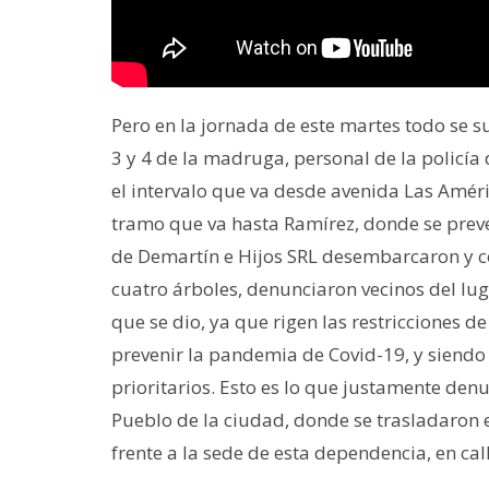
Pero en la jornada de este martes todo se
3 y 4 de la madruga, personal de la policía
el intervalo que va desde avenida Las Améri
tramo que va hasta Ramírez, donde se prevé
de Demartín e Hijos SRL desembarcaron y c
cuatro árboles, denunciaron vecinos del lug
que se dio, ya que rigen las restricciones 
prevenir la pandemia de Covid-19, y siendo l
prioritarios. Esto es lo que justamente den
Pueblo de la ciudad, donde se trasladaro
frente a la sede de esta dependencia, en ca