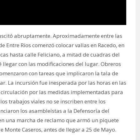
 suscitó abruptamente. Aproximadamente entre las
 de Entre Ríos comenzó colocar vallas en Racedo, en
cas hasta calle Feliciano, a mitad de cuadras del
 llegar con las modificaciones del lugar. Obreros
omenzaron con tareas que implicaron la tala de
ar. La incursión fue inesperada por las horas en las
de circulación por las medidas implementadas para
os trabajos viales no se inscriben entre los
unciaron los asambleístas a la Defensoría del
n en una marcha de reclamo que armó un piquete
lle Monte Caseros, antes de llegar a 25 de Mayo.