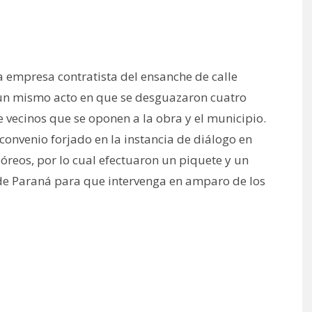
 empresa contratista del ensanche de calle
n un mismo acto en que se desguazaron cuatro
re vecinos que se oponen a la obra y el municipio.
convenio forjado en la instancia de diálogo en
óreos, por lo cual efectuaron un piquete y un
 de Paraná para que intervenga en amparo de los