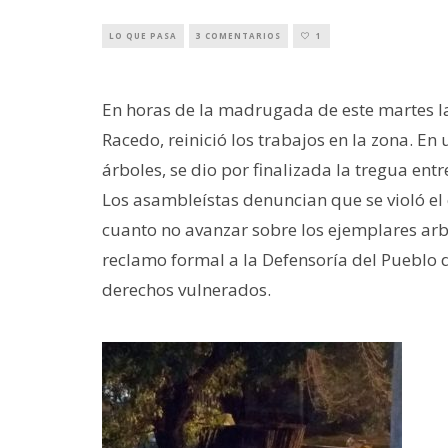
LO QUE PASA
3 COMENTARIOS
1
En horas de la madrugada de este martes la
Racedo, reinició los trabajos en la zona. E
árboles, se dio por finalizada la tregua ent
Los asambleístas denuncian que se violó el 
cuanto no avanzar sobre los ejemplares arb
reclamo formal a la Defensoría del Pueblo
derechos vulnerados.