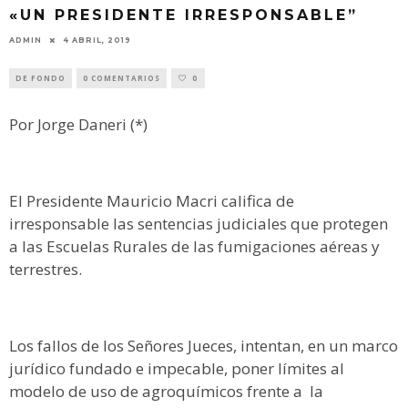
«UN PRESIDENTE IRRESPONSABLE”
ADMIN
4 ABRIL, 2019
DE FONDO
0 COMENTARIOS
0
Por Jorge Daneri (*)
El Presidente Mauricio Macri califica de
irresponsable las sentencias judiciales que protegen
a las Escuelas Rurales de las fumigaciones aéreas y
terrestres.
Los fallos de los Señores Jueces, intentan, en un marco
jurídico fundado e impecable, poner límites al
modelo de uso de agroquímicos frente a la