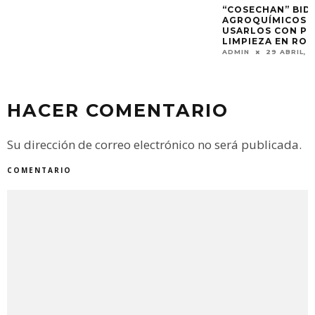
“COSECHAN” BIDONES DE
AGROQUÍMICOS EN ENTRE RÍOS PARA
USARLOS CON PRODUCTOS DE
LIMPIEZA EN ROSARIO
ADMIN
29 ABRIL, 2025
HACER COMENTARIO
Su dirección de correo electrónico no será publicada.
COMENTARIO