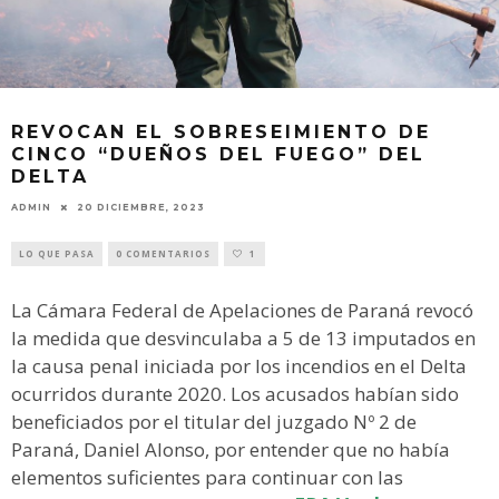
REVOCAN EL SOBRESEIMIENTO DE
CINCO “DUEÑOS DEL FUEGO” DEL
DELTA
ADMIN
20 DICIEMBRE, 2023
LO QUE PASA
0 COMENTARIOS
1
La Cámara Federal de Apelaciones de Paraná revocó
la medida que desvinculaba a 5 de 13 imputados en
la causa penal iniciada por los incendios en el Delta
ocurridos durante 2020. Los acusados habían sido
beneficiados por el titular del juzgado Nº 2 de
Paraná, Daniel Alonso, por entender que no había
elementos suficientes para continuar con las