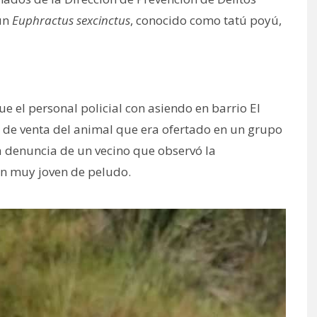
 un
Euphractus sexcinctus
, conocido como tatú poyú,
e el personal policial con asiendo en barrio El
to de venta del animal que era ofertado en un grupo
a denuncia de un vecino que observó la
en muy joven de peludo.