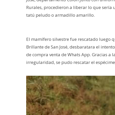
Rurales, procedieron a liberar lo que sería
tatú peludo o armadillo amarillo.
El mamífero silvestre fue rescatado luego qu
Brillante de San José, desbaratara el inten
de compra venta de Whats App. Gracias a l
irregularidad, se pudo rescatar el espécim