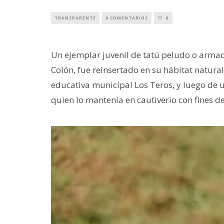
TRANSPARENTE
0 COMENTARIOS
0
Un ejemplar juvenil de tatú peludo o armad
Colón, fue reinsertado en su hábitat natural
educativa municipal Los Teros, y luego de u
quien lo mantenía en cautiverio con fines d