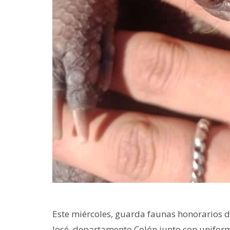
Este miércoles, guarda faunas honorarios d
José, departamento Colón junto con uniform