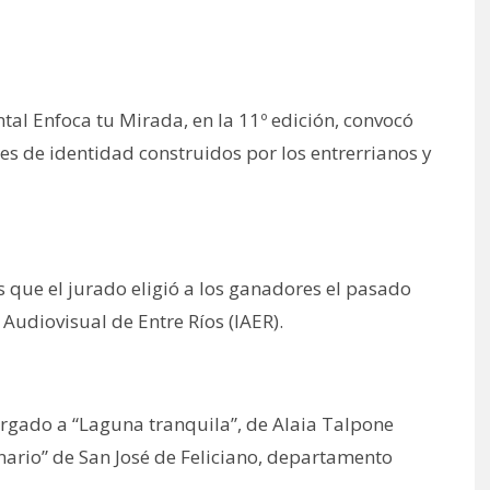
tal Enfoca tu Mirada, en la 11º edición, convocó
res de identidad construidos por los entrerrianos y
 que el jurado eligió a los ganadores el pasado
 Audiovisual de Entre Ríos (IAER).
orgado a “Laguna tranquila”, de Alaia Talpone
nario” de San José de Feliciano, departamento