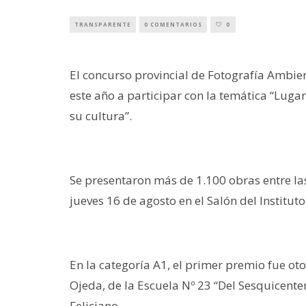
TRANSPARENTE
0 COMENTARIOS
0
El concurso provincial de Fotografía Ambien
este año a participar con la temática “Luga
su cultura”.
Se presentaron más de 1.100 obras entre las
jueves 16 de agosto en el Salón del Instituto
En la categoría A1, el primer premio fue ot
Ojeda, de la Escuela Nº 23 “Del Sesquicente
Feliciano.