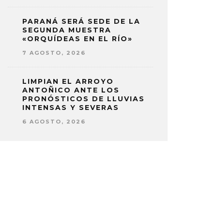
PARANÁ SERÁ SEDE DE LA
SEGUNDA MUESTRA
«ORQUÍDEAS EN EL RÍO»
7 AGOSTO, 2026
LIMPIAN EL ARROYO
ANTOÑICO ANTE LOS
PRONÓSTICOS DE LLUVIAS
INTENSAS Y SEVERAS
6 AGOSTO, 2026