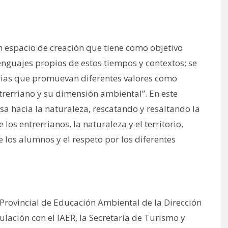
n espacio de creación que tiene como objetivo
nguajes propios de estos tiempos y contextos; se
orias que promuevan diferentes valores como
ntrerriano y su dimensión ambiental”. En este
a hacia la naturaleza, rescatando y resaltando la
os entrerrianos, la naturaleza y el territorio,
 los alumnos y el respeto por los diferentes
Provincial de Educación Ambiental de la Dirección
lación con el IAER, la Secretaría de Turismo y