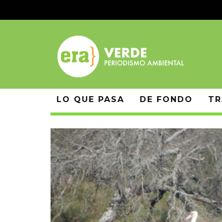
LO QUE PASA
DE FONDO
TR