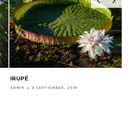
NAT
EL 
ADM
IRUPÉ
ADMIN
6 SEPTIEMBRE, 2018