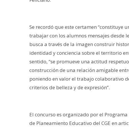
Se recordó que este certamen “constituye u
trabajar con los alumnos mensajes desde le
busca a través de la imagen construir hist
identidad y conciencia sobre el territorio e
sentido, “se promueve una actitud respetuos
construcción de una relación amigable entre l
poniendo en valor el trabajo colaborativo de
criterios de belleza y de expresión”.
El concurso es organizado por el Programa 
de Planeamiento Educativo del CGE en articu