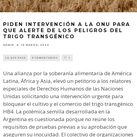
PIDEN INTERVENCIÓN A LA ONU PARA
QUE ALERTE DE LOS PELIGROS DEL
TRIGO TRANSGÉNICO
ADMIN
10 MARZO, 2024
LO QUE PASA
0 COMENTARIOS
1
Una alianza por la soberanía alimentaria de América
Latina, África y Asia, elevó un petitorio a los relatores
especiales de Derechos Humanos de las Naciones
Unidas solicitando una intervención urgente para
bloquear el cultivo y el comercio del trigo transgénico
HB4. La polémica semilla desarrollada en la
Argentina es cuestionada porque no reúne los
requisitos de pruebas previas a su aprobación que
aseguren su inocuidad. El colectivo de organizaciones