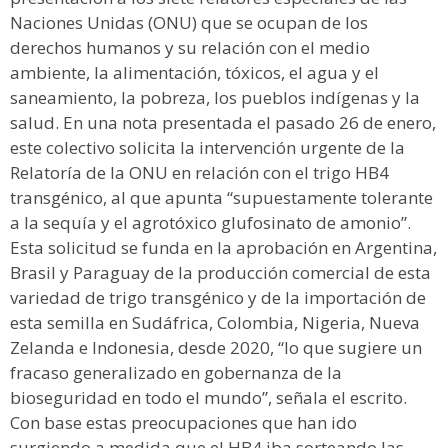
Naciones Unidas (ONU) que se ocupan de los
derechos humanos y su relación con el medio
ambiente, la alimentación, tóxicos, el agua y el
saneamiento, la pobreza, los pueblos indígenas y la
salud. En una nota presentada el pasado 26 de enero,
este colectivo solicita la intervención urgente de la
Relatoría de la ONU en relación con el trigo HB4
transgénico, al que apunta “supuestamente tolerante
a la sequía y el agrotóxico glufosinato de amonio”.
Esta solicitud se funda en la aprobación en Argentina,
Brasil y Paraguay de la producción comercial de esta
variedad de trigo transgénico y de la importación de
esta semilla en Sudáfrica, Colombia, Nigeria, Nueva
Zelanda e Indonesia, desde 2020, “lo que sugiere un
fracaso generalizado en gobernanza de la
bioseguridad en todo el mundo”, señala el escrito.
Con base estas preocupaciones que han ido
surgiendo a medida que el HB4 iba sorteando las