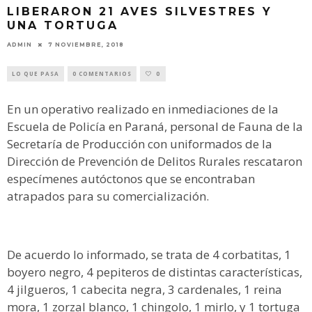
LIBERARON 21 AVES SILVESTRES Y
UNA TORTUGA
ADMIN
7 NOVIEMBRE, 2018
LO QUE PASA
0 COMENTARIOS
0
En un operativo realizado en inmediaciones de la
Escuela de Policía en Paraná, personal de Fauna de la
Secretaría de Producción con uniformados de la
Dirección de Prevención de Delitos Rurales rescataron
especímenes autóctonos que se encontraban
atrapados para su comercialización.
De acuerdo lo informado, se trata de 4 corbatitas, 1
boyero negro, 4 pepiteros de distintas características,
4 jilgueros, 1 cabecita negra, 3 cardenales, 1 reina
mora, 1 zorzal blanco, 1 chingolo, 1 mirlo, y 1 tortuga