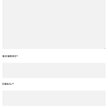
NOMBRE
*
EMAIL
*