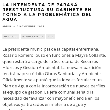
LA INTENDENTA DE PARANÁ
REESTRUCTURA SU GABINETE EN
TORNO A LA PROBLEMÁTICA DEL
AGUA
ADMIN
3 NOVIEMBRE, 2025
DE FONDO
0 COMENTARIOS
2
La presidenta municipal de la capital entrerriana,
Rosario Romero, puso en funciones a Mayra Collante,
quien estará a cargo de la Secretaría de Recursos
Hídricos y Gestión Ambiental. La nueva repartición
tendrá bajo su órbita Obras Sanitarias y Ambiente.
Oficialmente se apuntó que la idea es fortalecer un
Plan de Agua con la incorporación de nuevos perfiles
al equipo de gestión. La jefa comunal señaló la
necesidad de “avanzar con mayor eficiencia en los
objetivos ya trazados en materia de agua y