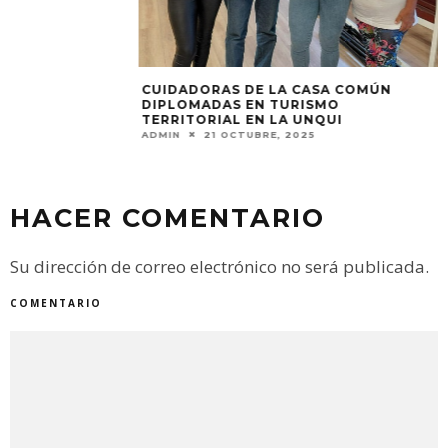
ADMIN
9 AGOSTO,
CUIDADORAS DE LA CASA COMÚN
DIPLOMADAS EN TURISMO
TERRITORIAL EN LA UNQUI
ADMIN
21 OCTUBRE, 2025
HACER COMENTARIO
Su dirección de correo electrónico no será publicada.
COMENTARIO