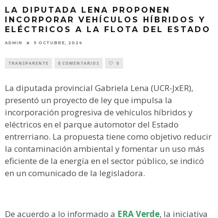
LA DIPUTADA LENA PROPONEN
INCORPORAR VEHÍCULOS HÍBRIDOS Y
ELÉCTRICOS A LA FLOTA DEL ESTADO
ADMIN
9 OCTUBRE, 2024
TRANSPARENTE
0 COMENTARIOS
0
La diputada provincial Gabriela Lena (UCR-JxER),
presentó un proyecto de ley que impulsa la
incorporación progresiva de vehículos híbridos y
eléctricos en el parque automotor del Estado
entrerriano. La propuesta tiene como objetivo reducir
la contaminación ambiental y fomentar un uso más
eficiente de la energía en el sector público, se indicó
en un comunicado de la legisladora.
De acuerdo a lo informado a
ERA Verde
, la iniciativa