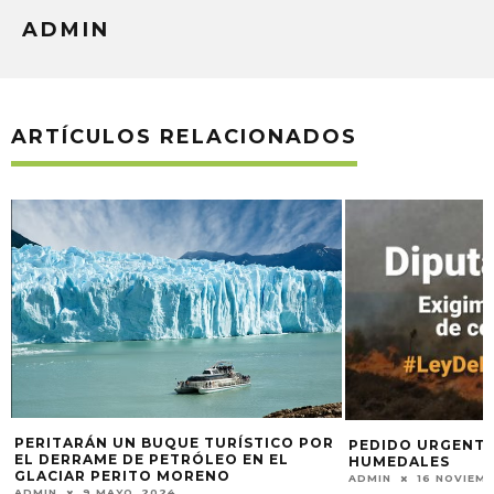
ADMIN
ARTÍCULOS RELACIONADOS
RURALISTAS DIE
VISTA SOBRE EL 
FAUNA
ADMIN
21 ABRIL, 
PEDIDO URGENTE POR LA LEY DE
HUMEDALES
ADMIN
16 NOVIEMBRE, 2021