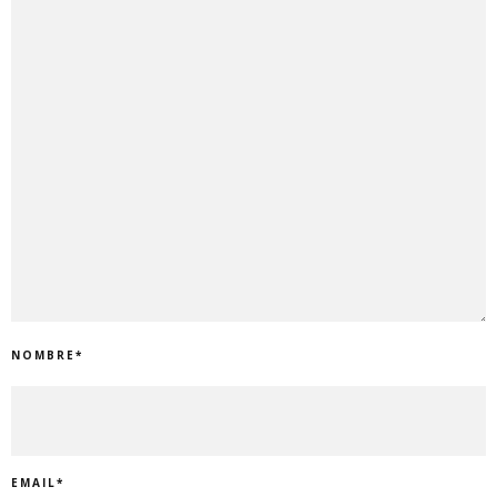
NOMBRE
*
EMAIL
*