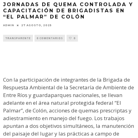
JORNADAS DE QUEMA CONTROLADA Y
CAPACITACIÓN DE BRIGADISTAS EN
“EL PALMAR” DE COLÓN
ADMIN
27 AGOSTO, 2025
TRANSPARENTE
0 COMENTARIOS
0
Con la participación de integrantes de la Brigada de
Respuesta Ambiental de la Secretaría de Ambiente de
Entre Ríos y guardaparques nacionales, se llevan
adelante en el área natural protegida federal “El
Palmar”, de Colón, acciones de quemas prescriptas y
adiestramiento en manejo del fuego. Los trabajos
apuntan a dos objetivos simultáneos, la manutención
del paisaje del lugar y las prácticas a campo de