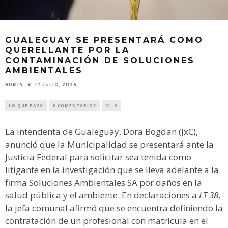
GUALEGUAY SE PRESENTARÁ COMO
QUERELLANTE POR LA
CONTAMINACIÓN DE SOLUCIONES
AMBIENTALES
ADMIN
17 JULIO, 2024
LO QUE PASA
0 COMENTARIOS
0
La intendenta de Gualeguay, Dora Bogdan (JxC),
anunció que la Municipalidad se presentará ante la
Justicia Federal para solicitar sea tenida como
litigante en la investigación que se lleva adelante a la
firma Soluciones Ambientales SA por daños en la
salud pública y el ambiente. En declaraciones a
LT 38
,
la jefa comunal afirmó que se encuentra definiendo la
contratación de un profesional con matrícula en el