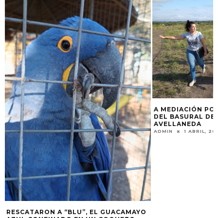
A MEDIACIÓN PO
DEL BASURAL DE
AVELLANEDA
ADMIN
1 ABRIL, 20
RESCATARON A “BLU”, EL GUACAMAYO