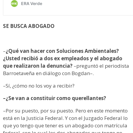
SE BUSCA ABOGADO
–
¿Qué van hacer con Soluciones Ambientales?
¿Usted recibió a dos ex empleados y el abogado
que realizaron la denuncia?
–preguntó el periodista
Barroetaveña en diálogo con Bogdan–.
–Sí, ¿cómo no los voy a recibir?
–¿Se van a constituir como querellantes?
–Por su puesto, por su puesto. Pero en este momento
está en la Justicia Federal. Y con el Juzgado Federal lo
que yo tengo que tener es un abogado con matrícula
federal, con lo cual los dos abogados que tengo no