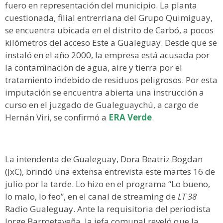
fuero en representación del municipio. La planta
cuestionada, filial entrerriana del Grupo Quimiguay,
se encuentra ubicada en el distrito de Carbó, a pocos
kilómetros del acceso Este a Gualeguay. Desde que se
instaló en el año 2000, la empresa está acusada por
la contaminación de agua, aire y tierra por el
tratamiento indebido de residuos peligrosos. Por esta
imputación se encuentra abierta una instrucción a
curso en el juzgado de Gualeguaychú, a cargo de
Hernán Viri, se confirmó a
ERA Verde
.
La intendenta de Gualeguay, Dora Beatriz Bogdan
(JxC), brindó una extensa entrevista este martes 16 de
julio por la tarde. Lo hizo en el programa “Lo bueno,
lo malo, lo feo”, en el canal de streaming de
LT 38
Radio Gualeguay. Ante la requisitoria del periodista
Jorge Barroetaveña, la jefa comunal reveló que la