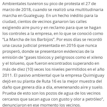
Ambientales tuvieron su pico de protesta el 27 de
marzo de 2018, cuando se realizó una multitudinaria
marcha en Gualeguay. En un hecho inédito para la
ciudad, cientos de vecinos ganaron las calles
exigiendo aire puro y en reclamo para que se hagan
los controles a la empresa, en lo que se conoció como
“La Marcha de los Barbijos”. Por esos días se recordó
una causa judicial presentada en 2016 que nunca
prosperó, donde se presentaron evidencias de la
emisión de “gases tóxicos y peligrosos como el xileno
y el tolueno, que fueron encontrados superando en
más de diez (10) veces los niveles permitidos en el año
2011. El pasivo ambiental que la empresa Quimiguay
dejó en su planta de Ruta 16 es la mejor muestra del
daño que genera día a día, envenenando aire y suelo.
Prueba de esto son los pozos de agua de los vecinos
cercanos que sacan agua con gusto y olor a petróleo”,
denunciaron en ese momento los vecinos.