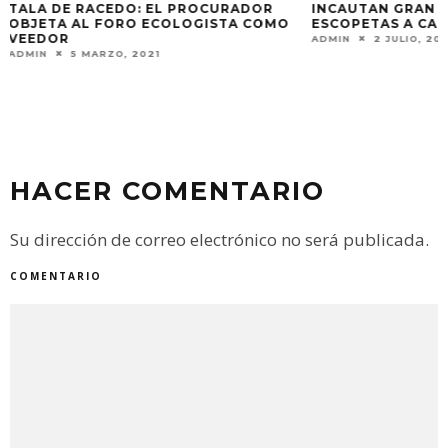
INCAUTAN GRAN ARSENAL DE
ESCOPETAS A CAZADORES FURTIVOS
ADMIN
2 JULIO, 2022
FERIA DE SEMIL
LA AGROECOLOGÍ
ADMIN
9 ABRIL, 2
HACER COMENTARIO
Su dirección de correo electrónico no será publicada.
COMENTARIO