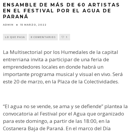
ENSAMBLE DE MÁS DE 60 ARTISTAS
EN EL FESTIVAL POR EL AGUA DE
PARANÁ
ADMIN
15 MARZO, 2022
LO QUE PASA
0 COMENTARIOS
1
La Multisectorial por los Humedales de la capital
entrerriana invita a participar de una feria de
emprendedores locales en donde habrá un
importante programa musical y visual en vivo. Será
este 20 de marzo, en la Plaza de la Colectividades.
“El agua no se vende, se ama y se defiende” plantea la
convocatoria al Festival por el Agua que organizado
para este domingo, a partir de las 18:00, en la
Costanera Baja de Paraná. En el marco del Día