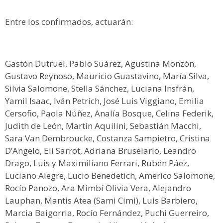
Entre los confirmados, actuarán:
Gastón Dutruel, Pablo Suárez, Agustina Monzón,
Gustavo Reynoso, Mauricio Guastavino, María Silva,
Silvia Salomone, Stella Sánchez, Luciana Insfrán,
Yamil Isaac, Iván Petrich, José Luis Viggiano, Emilia
Cersofio, Paola Núñez, Analía Bosque, Celina Federik,
Judith de León, Martín Aquilini, Sebastián Macchi,
Sara Van Dembroucke, Costanza Sampietro, Cristina
D’Angelo, Eli Sarrot, Adriana Bruselario, Leandro
Drago, Luis y Maximiliano Ferrari, Rubén Páez,
Luciano Alegre, Lucio Benedetich, Americo Salomone,
Rocío Panozo, Ara Mimbí Olivia Vera, Alejandro
Lauphan, Mantis Atea (Sami Cimi), Luis Barbiero,
Marcia Baigorria, Rocío Fernández, Puchi Guerreiro,