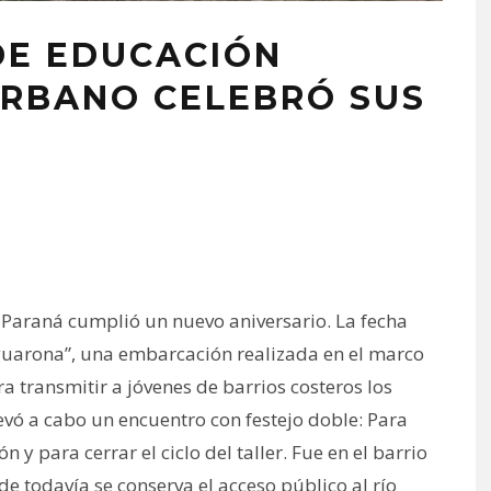
DE EDUCACIÓN
URBANO CELEBRÓ SUS
e Paraná cumplió un nuevo aniversario. La fecha
guarona”, una embarcación realizada en el marco
 transmitir a jóvenes de barrios costeros los
levó a cabo un encuentro con festejo doble: Para
y para cerrar el ciclo del taller. Fue en el barrio
e todavía se conserva el acceso público al río