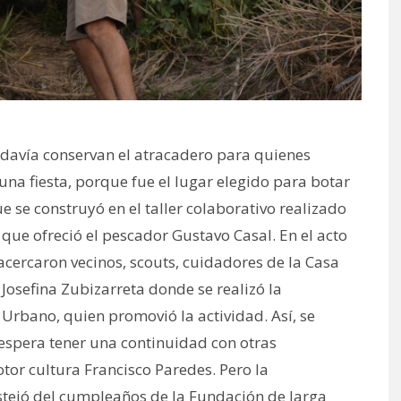
todavía conservan el atracadero para quienes
una fiesta, porque fue el lugar elegido para botar
 se construyó en el taller colaborativo realizado
s que ofreció el pescador Gustavo Casal. En el acto
acercaron vecinos, scouts, cuidadores de la Casa
Josefina Zubizarreta donde se realizó la
Urbano, quien promovió la actividad. Así, se
e espera tener una continuidad con otras
tor cultura Francisco Paredes. Pero la
stejó del cumpleaños de la Fundación de larga