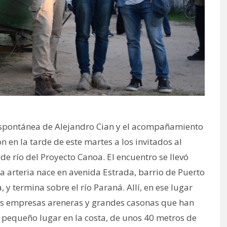
 espontánea de Alejandro Cian y el acompañamiento
 en la tarde de este martes a los invitados al
 de río del Proyecto Canoa. El encuentro se llevó
 La arteria nace en avenida Estrada, barrio de Puerto
 y termina sobre el río Paraná. Allí, en ese lugar
 las empresas areneras y grandes casonas que han
 pequeño lugar en la costa, de unos 40 metros de