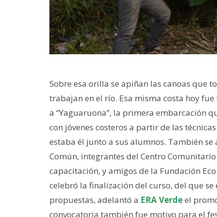
Sobre esa orilla se apiñan las canoas que 
trabajan en el río. Esa misma costa hoy fue 
a “Yaguaruona”, la primera embarcación que
con jóvenes costeros a partir de las técnica
estaba él junto a sus alumnos. También se 
Común, integrantes del Centro Comunitario 
capacitación, y amigos de la Fundación Eco 
celebró la finalización del curso, del que s
propuestas, adelantó a
ERA Verde
el promo
convocatoria también fue motivo para el fe