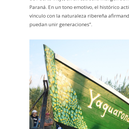
Paraná. En un tono emotivo, el histórico act
vínculo con la naturaleza ribereña afirman
puedan unir generaciones”.