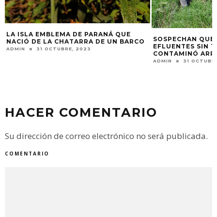
SOSPECHAN QUE LA FUGA DE
EFLUENTES SIN TRATAR EN CRESPO
PRODUCEN ACEIT
CONTAMINÓ ARROYO EL ESPINILLO
AGROECOLÓGICO 
ADMIN
31 OCTUBRE, 2024
FEDERAL
ADMIN
16 MAYO, 2
HACER COMENTARIO
Su dirección de correo electrónico no será publicada.
COMENTARIO