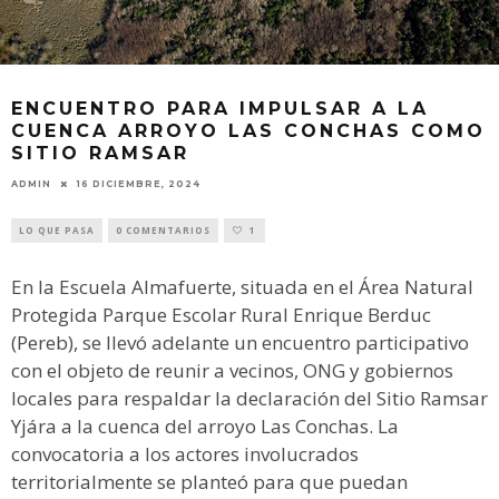
ENCUENTRO PARA IMPULSAR A LA
CUENCA ARROYO LAS CONCHAS COMO
SITIO RAMSAR
ADMIN
16 DICIEMBRE, 2024
LO QUE PASA
0 COMENTARIOS
1
En la Escuela Almafuerte, situada en el Área Natural
Protegida Parque Escolar Rural Enrique Berduc
(Pereb), se llevó adelante un encuentro participativo
con el objeto de reunir a vecinos, ONG y gobiernos
locales para respaldar la declaración del Sitio Ramsar
Yjára a la cuenca del arroyo Las Conchas. La
convocatoria a los actores involucrados
territorialmente se planteó para que puedan