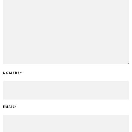
NOMBRE
*
EMAIL
*