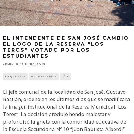
EL INTENDENTE DE SAN JOSÉ CAMBIO
EL LOGO DE LA RESERVA “LOS
TEROS” VOTADO POR LOS
ESTUDIANTES
ADMIN
15 JUNIO, 2025
LO QUE PASA
0 COMENTARIOS
0
El jefe comunal de la localidad de San José, Gustavo
Bastián, ordenó en los últimos días que se modificara
la imagen institucional de la Reserva Municipal “Los
Teros”. La decisión produjo hondo malestar y
profundizó la grieta con la comunidad educativa de
la Escuela Secundaria Nº 10 “Juan Bautista Alberdi”