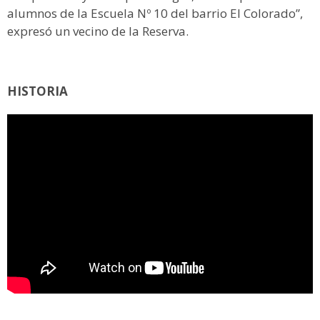
alumnos de la Escuela Nº 10 del barrio El Colorado”,
expresó un vecino de la Reserva.
HISTORIA