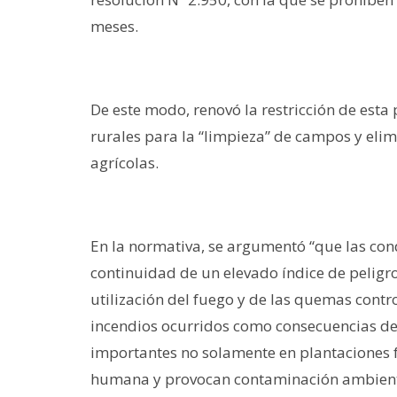
meses.
De este modo, renovó la restricción de esta
rurales para la “limpieza” de campos y eli
agrícolas.
En la normativa, se argumentó “que las con
continuidad de un elevado índice de peligr
utilización del fuego y de las quemas contr
incendios ocurridos como consecuencias d
importantes no solamente en plantaciones fo
humana y provocan contaminación ambienta