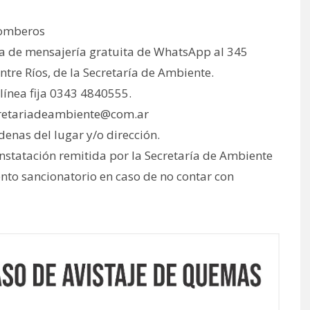
 Bomberos
ma de mensajería gratuita de WhatsApp al 345
tre Ríos, de la Secretaría de Ambiente.
línea fija 0343 4840555.
retariadeambiente@com.ar
denas del lugar y/o dirección.
nstatación remitida por la Secretaría de Ambiente
nto sancionatorio en caso de no contar con