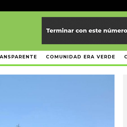
ANSPARENTE
COMUNIDAD ERA VERDE