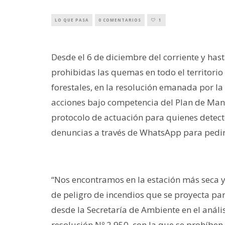
LO QUE PASA
0 COMENTARIOS
1
Desde el 6 de diciembre del corriente y has
prohibidas las quemas en todo el territorio 
forestales, en la resolución emanada por la
acciones bajo competencia del Plan de Manej
protocolo de actuación para quienes detect
denuncias a través de WhatsApp para pedir 
“Nos encontramos en la estación más seca y 
de peligro de incendios que se proyecta para 
desde la Secretaría de Ambiente en el análi
resolución Nº 2.950, con la que se prohíben