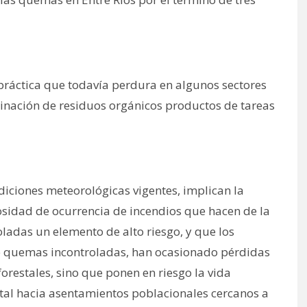
 práctica que todavía perdura en algunos sectores
minación de residuos orgánicos productos de tareas
diciones meteorológicas vigentes, implican la
osidad de ocurrencia de incendios que hacen de la
oladas un elemento de alto riesgo, y que los
e quemas incontroladas, han ocasionado pérdidas
restales, sino que ponen en riesgo la vida
l hacia asentamientos poblacionales cercanos a