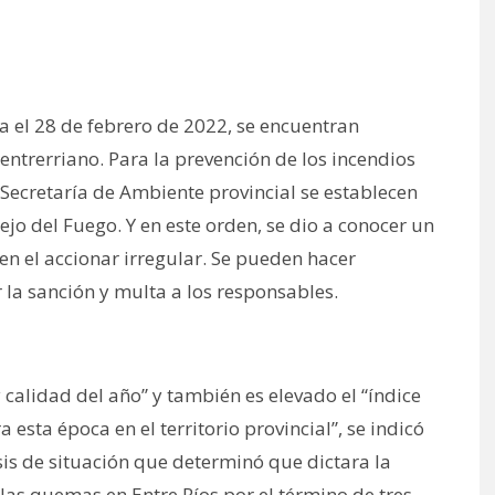
ta el 28 de febrero de 2022, se encuentran
entrerriano. Para la prevención de los incendios
 Secretaría de Ambiente provincial se establecen
o del Fuego. Y en este orden, se dio a conocer un
en el accionar irregular. Se pueden hacer
la sanción y multa a los responsables.
calidad del año” y también es elevado el “índice
esta época en el territorio provincial”, se indicó
sis de situación que determinó que dictara la
 las quemas en Entre Ríos por el término de tres