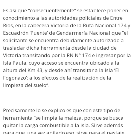
Es así que “consecuentemente” se establece poner en
conocimiento a las autoridades policiales de Entre
Ríos, en la cabecera Victoria de la Ruta Nacional 174 y
Escuadrón ‘Puente’ de Gendarmería Nacional que “el
solicitante se encuentra debidamente autorizado a
trasladar dicha herramienta desde la ciudad de
Victoria transitando por la RN N° 174 e ingresar por la
Isla Paula, cuyo acceso se encuentra ubicado a la
altura del Km 43, y desde ahí transitar a la isla ‘El
Fogonazo’; a los efectos de la realización de la
limpieza del suelo”.
Precisamente lo se explico es que con este tipo de
herramienta “se limpia la maleza, porque se busca
quitar la carga combustible a la isla. Sirve además
para que, una vez apilado eso, sirve para el pastaje