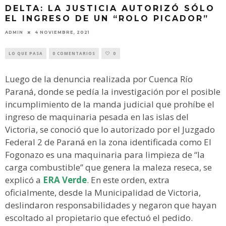
DELTA: LA JUSTICIA AUTORIZÓ SÓLO
EL INGRESO DE UN “ROLO PICADOR”
ADMIN
4 NOVIEMBRE, 2021
LO QUE PASA
0 COMENTARIOS
0
Luego de la denuncia realizada por Cuenca Río
Paraná, donde se pedía la investigación por el posible
incumplimiento de la manda judicial que prohíbe el
ingreso de maquinaria pesada en las islas del
Victoria, se conoció que lo autorizado por el Juzgado
Federal 2 de Paraná en la zona identificada como El
Fogonazo es una maquinaria para limpieza de “la
carga combustible” que genera la maleza reseca, se
explicó a
ERA Verde
. En este orden, extra
oficialmente, desde la Municipalidad de Victoria,
deslindaron responsabilidades y negaron que hayan
escoltado al propietario que efectuó el pedido.