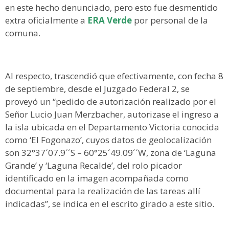
en este hecho denunciado, pero esto fue desmentido
extra oficialmente a
ERA Verde
por personal de la
comuna.
Al respecto, trascendió que efectivamente, con fecha 8
de septiembre, desde el Juzgado Federal 2, se
proveyó un “pedido de autorización realizado por el
Señor Lucio Juan Merzbacher, autorizase el ingreso a
la isla ubicada en el Departamento Victoria conocida
como ‘El Fogonazo’, cuyos datos de geolocalización
son 32°37´07.9´´S – 60°25´49.09´´W, zona de ‘Laguna
Grande’ y ‘Laguna Recalde’, del rolo picador
identificado en la imagen acompañada como
documental para la realización de las tareas allí
indicadas”, se indica en el escrito girado a este sitio.