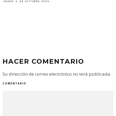
NO ERA UN “PERR
AGUARÁ GUAZÚ 
GUALEGUAY
ADMIN
8 JULIO, 2
HACER COMENTARIO
Su dirección de correo electrónico no será publicada.
COMENTARIO