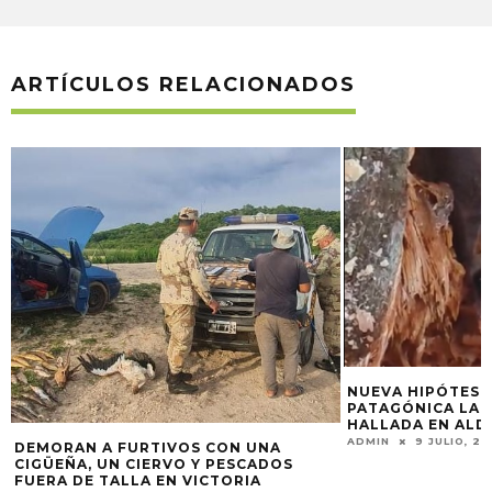
ARTÍCULOS RELACIONADOS
NUEVA HIPÓTESIS DESCARTA QUE SEA
PATAGÓNICA LA INUSUAL ESPECIE
HALLADA EN ALDEA SALTO
ADMIN
9 JULIO, 2025