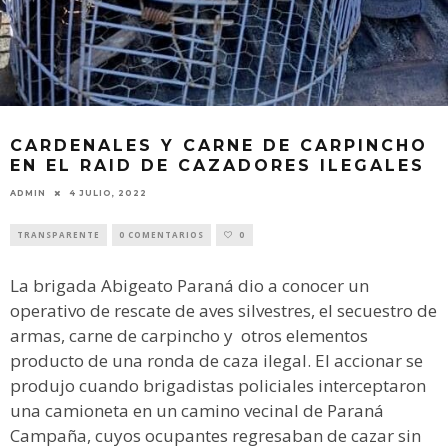
CARDENALES Y CARNE DE CARPINCHO
EN EL RAID DE CAZADORES ILEGALES
ADMIN
4 JULIO, 2022
TRANSPARENTE
0 COMENTARIOS
0
La brigada Abigeato Paraná dio a conocer un
operativo de rescate de aves silvestres, el secuestro de
armas, carne de carpincho y otros elementos
producto de una ronda de caza ilegal. El accionar se
produjo cuando brigadistas policiales interceptaron
una camioneta en un camino vecinal de Paraná
Campaña, cuyos ocupantes regresaban de cazar sin