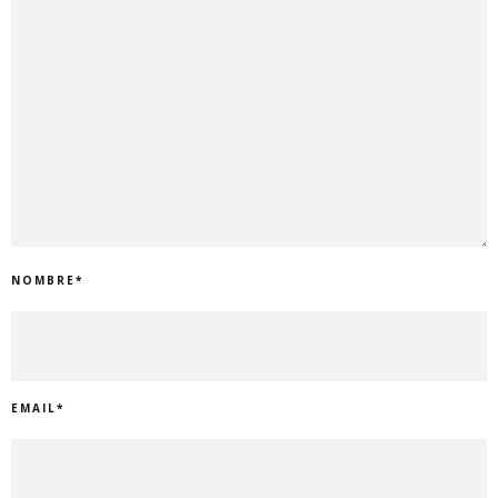
NOMBRE
*
EMAIL
*