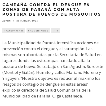
CAMPAÑA CONTRA EL DENGUE EN
ZONAS DE PARANÁ CON ALTA
POSTURA DE HUEVOS DE MOSQUITOS
ADMIN
28 MARZO, 2025
TRANSPARENTE
0 COMENTARIOS
0
La Municipalidad de Paraná intensifica acciones de
prevención contra el dengue y el sarampión. Las
mismas son abordadas por la Secretaría de Salud en
lugares donde las ovitrampas han dado alta la
postura de huevo. Se trabajó en San Agustín, Suroeste
(Montiel y Galán), Humito y calles Mariano Moreno y
Yrigoyen. “Nuestro objetivo es reducir al máximo los
riesgos de contagio de dengue en estas áreas”,
explicó la directora de Salud Comunitaria de la
Municipalidad de Paraná, Olga Castañeda.