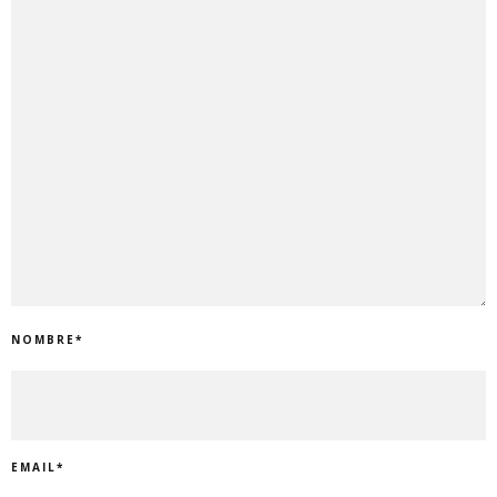
NOMBRE
*
EMAIL
*