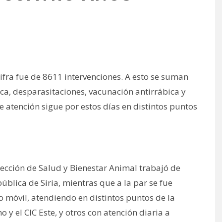
cifra fue de 8611 intervenciones. A esto se suman
ca, desparasitaciones, vacunación antirrábica y
e atención sigue por estos días en distintos puntos
irección de Salud y Bienestar Animal trabajó de
ública de Siria, mientras que a la par se fue
o móvil, atendiendo en distintos puntos de la
y el CIC Este, y otros con atención diaria a