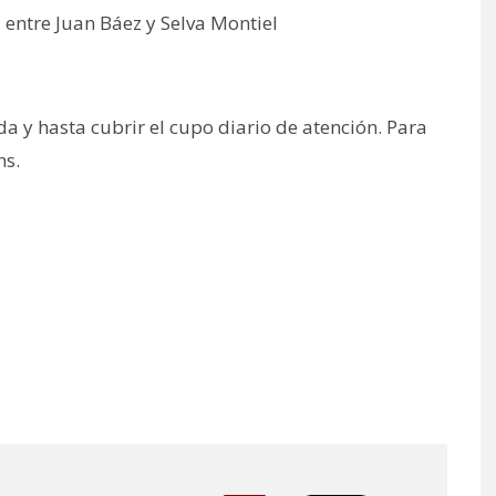
1 entre Juan Báez y Selva Montiel
a y hasta cubrir el cupo diario de atención. Para
hs.