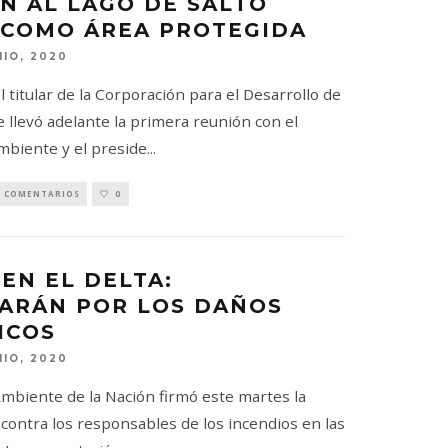
N AL LAGO DE SALTO
COMO ÁREA PROTEGIDA
NIO, 2020
el titular de la Corporación para el Desarrollo de
e llevó adelante la primera reunión con el
mbiente y el preside
...
0 COMENTARIOS
0
EN EL DELTA:
ARÁN POR LOS DAÑOS
ICOS
NIO, 2020
Ambiente de la Nación firmó este martes la
contra los responsables de los incendios en las