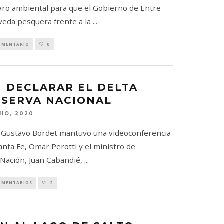
aro ambiental para que el Gobierno de Entre
 veda pesquera frente a la
...
OMENTARIO
0
 DECLARAR EL DELTA
SERVA NACIONAL
NIO, 2020
Gustavo Bordet mantuvo una videoconferencia
anta Fe, Omar Perotti y el ministro de
 Nación, Juan Cabandié,
...
OMENTARIOS
2