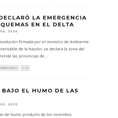
DECLARÓ LA EMERGENCIA
 QUEMAS EN EL DELTA
NIO, 2020
esolución firmada por el ministro de Ambiente
tentable de la Nación, se declara la zona del
rende las provincias de
...
OMENTARIOS
0
 BAJO EL HUMO DE LAS
NIO, 2020
s de humo producto de los incendios