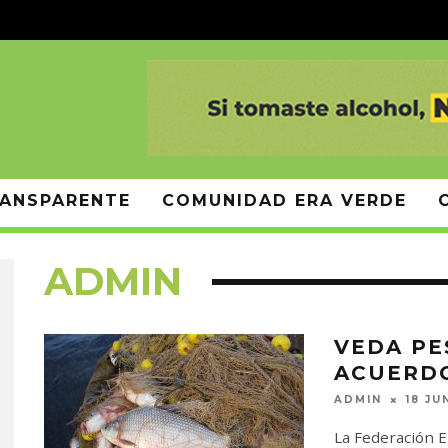
ANSPARENTE
COMUNIDAD ERA VERDE
ADMIN
VEDA PE
ACUERDO
ADMIN
18 JU
La Federación 