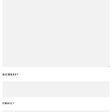
NOMBRE
*
EMAIL
*