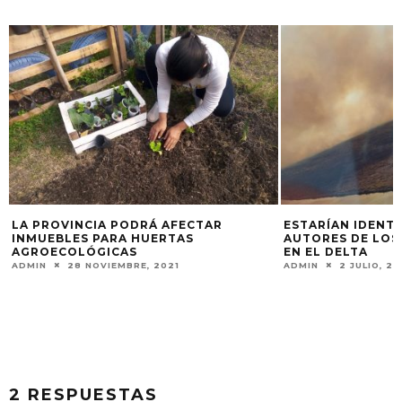
”
LA PROVINCIA PODRÁ AFECTAR
ESTARÍAN IDENT
INMUEBLES PARA HUERTAS
AUTORES DE LOS
AGROECOLÓGICAS
EN EL DELTA
ADMIN
28 NOVIEMBRE, 2021
ADMIN
2 JULIO, 2
2 RESPUESTAS