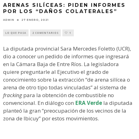
ARENAS SILÍCEAS: PIDEN INFORMES
POR LOS “DAÑOS COLATERALES”
ADMIN
27 ENERO, 2021
LO QUE PASA
2 COMENTARIOS
1
La diputada provincial Sara Mercedes Foletto (UCR),
dio a conocer un pedido de informes que ingresará
en la Cámara Baja de Entre Ríos. La legisladora
quiere preguntarle al Ejecutivo el grado de
conocimiento sobre la extracción “de arena silícea o
arena de otro tipo todas vinculadas” al sistema de
fracking
para la obtención de combustible no
convencional. En diálogo con
ERA Verde
la diputada
planteó la gran “preocupación de los vecinos de la
zona de Ibicuy” por estos movimientos.