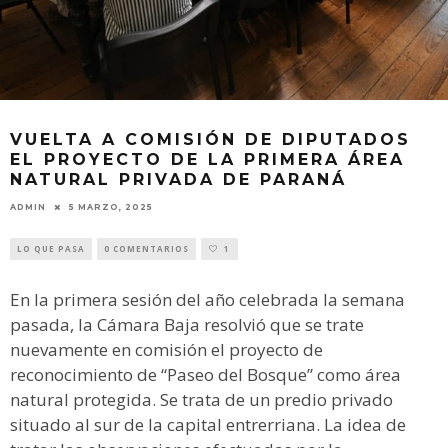
VUELTA A COMISIÓN DE DIPUTADOS
EL PROYECTO DE LA PRIMERA ÁREA
NATURAL PRIVADA DE PARANÁ
ADMIN
5 MARZO, 2025
LO QUE PASA
0 COMENTARIOS
1
En la primera sesión del año celebrada la semana
pasada, la Cámara Baja resolvió que se trate
nuevamente en comisión el proyecto de
reconocimiento de “Paseo del Bosque” como área
natural protegida. Se trata de un predio privado
situado al sur de la capital entrerriana. La idea de