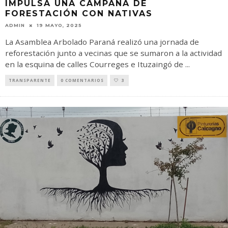
IMPULSA UNA CAMPAÑA DE
FORESTACIÓN CON NATIVAS
ADMIN
19 MAYO, 2025
La Asamblea Arbolado Paraná realizó una jornada de
reforestación junto a vecinas que se sumaron a la actividad
en la esquina de calles Courreges e Ituzaingó de
...
TRANSPARENTE
0 COMENTARIOS
3