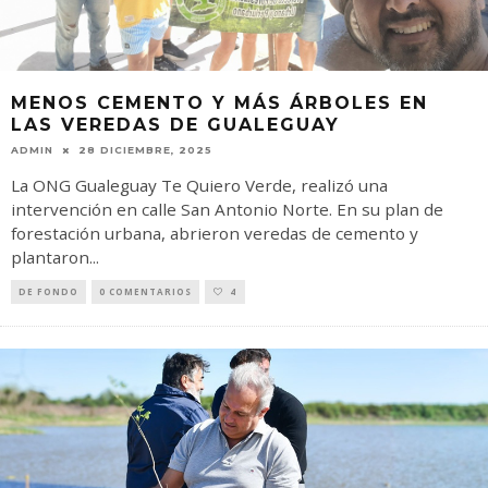
MENOS CEMENTO Y MÁS ÁRBOLES EN
LAS VEREDAS DE GUALEGUAY
ADMIN
28 DICIEMBRE, 2025
La ONG Gualeguay Te Quiero Verde, realizó una
intervención en calle San Antonio Norte. En su plan de
forestación urbana, abrieron veredas de cemento y
plantaron
...
DE FONDO
0 COMENTARIOS
4