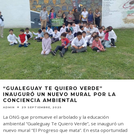
“GUALEGUAY TE QUIERO VERDE”
INAUGURÓ UN NUEVO MURAL POR LA
CONCIENCIA AMBIENTAL
ADMIN
29 SEPTIEMBRE, 2025
La ONG que promueve el arbolado y la educación
ambiental “Gualeguay Te Quiero Verde”, se inauguró un
nuevo mural “El Progreso que mata”. En esta oportunidad