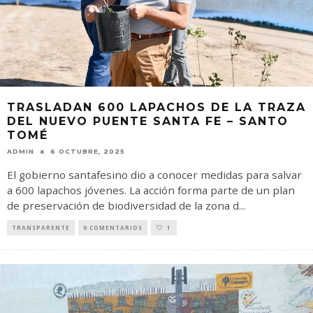
TRASLADAN 600 LAPACHOS DE LA TRAZA
DEL NUEVO PUENTE SANTA FE – SANTO
TOMÉ
ADMIN
6 OCTUBRE, 2025
El gobierno santafesino dio a conocer medidas para salvar
a 600 lapachos jóvenes. La acción forma parte de un plan
de preservación de biodiversidad de la zona d
...
TRANSPARENTE
0 COMENTARIOS
1