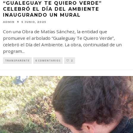
“GUALEGUAY TE QUIERO VERDE”
CELEBRÓ EL DÍA DEL AMBIENTE
INAUGURANDO UN MURAL
ADMIN
5 JUNIO, 2025
Con una Obra de Matías Sánchez, la entidad que
promueve el arbolado “Gualeguay Te Quiero Verde”,
celebró el Día del Ambiente. La obra, continuidad de un
program
...
TRANSPARENTE
0 COMENTARIOS
2