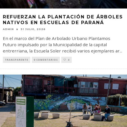
REFUERZAN LA PLANTACIÓN DE ÁRBOLES
NATIVOS EN ESCUELAS DE PARANÁ
ADMIN
31 JULIO, 2026
En el marco del Plan de Arbolado Urbano Plantamos
Futuro impulsado por la Municipalidad de la capital
entrerriana, la Escuela Soler recibió varios ejemplares ar
...
TRANSPARENTE
0 COMENTARIOS
4