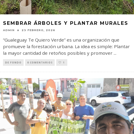
SEMBRAR ÁRBOLES Y PLANTAR MURALES
ADMIN
23 FEBRERO, 2026
“Gualeguay Te Quiero Verde” es una organización que
promueve la forestación urbana. La idea es simple: Plantar
la mayor cantidad de retoños posibles y promover
...
DE FONDO
0 COMENTARIOS
1