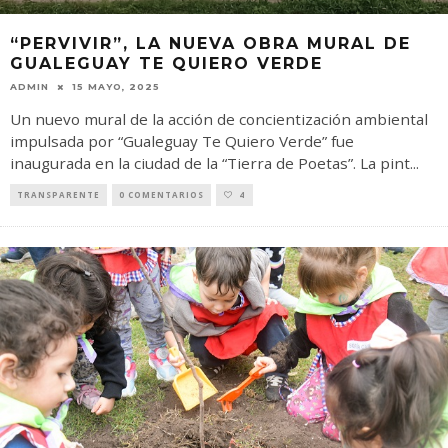
“PERVIVIR”, LA NUEVA OBRA MURAL DE
GUALEGUAY TE QUIERO VERDE
ADMIN
15 MAYO, 2025
Un nuevo mural de la acción de concientización ambiental
impulsada por “Gualeguay Te Quiero Verde” fue
inaugurada en la ciudad de la “Tierra de Poetas”. La pint
...
TRANSPARENTE
0 COMENTARIOS
4