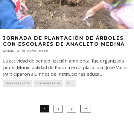
JORNADA DE PLANTACIÓN DE ÁRBOLES
CON ESCOLARES DE ANACLETO MEDINA
ADMIN
13 MAYO, 2025
La actividad de sensibilización ambiental fue organizada
por la Municipalidad de Paraná en la plaza Juan José Valle.
Participaron alumnos de instituciones educa
...
TRANSPARENTE
0 COMENTARIOS
1
1
2
3