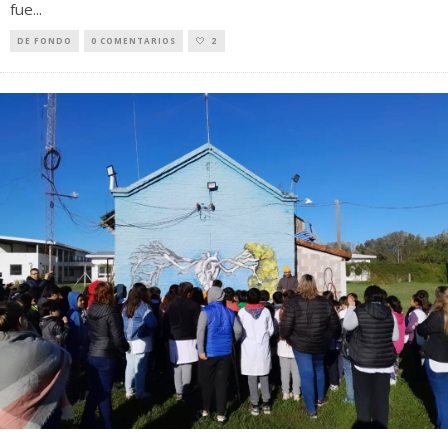
fue
...
DE FONDO
0 COMENTARIOS
2