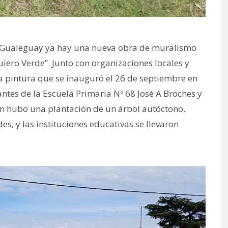
de Gualeguay ya hay una nueva obra de muralismo
ero Verde”. Junto con organizaciones locales y
na pintura que se inauguró el 26 de septiembre en
ntes de la Escuela Primaria Nº 68 José A Broches y
én hubo una plantación de un árbol autóctono,
s, y las instituciones educativas se llevaron