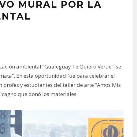
VO MURAL POR LA
ENTAL
ación ambiental “Gualeguay Te Quiero Verde”, se
ata”. En esta oportunidad fue para celebrar el
n profes y estudiantes del taller de arte “Amos Mis
alcagno que donó los materiales.