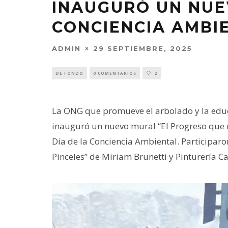
INAUGURÓ UN NUE
CONCIENCIA AMBI
ADMIN
29 SEPTIEMBRE, 2025
DE FONDO
0 COMENTARIOS
2
La ONG que promueve el arbolado y la educ
inauguró un nuevo mural “El Progreso que m
Día de la Conciencia Ambiental. Participaro
Pinceles” de Miriam Brunetti y Pinturería C