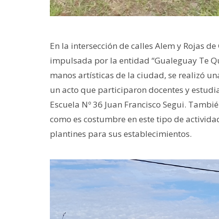
En la intersección de calles Alem y Rojas 
impulsada por la entidad “Gualeguay Te Qui
manos artísticas de la ciudad, se realizó u
un acto que participaron docentes y estudia
Escuela Nº 36 Juan Francisco Segui. Tambi
como es costumbre en este tipo de actividade
plantines para sus establecimientos.