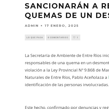
SANCIONARÁN A R
QUEMAS DE UN D
ADMIN
17 ENERO, 2025
LO QUE PASA
0 COMENTARIOS
1
La Secretaría de Ambiente de Entre Ríos ini
responsables de una quema en un desmont
violación a la Ley Provincial Nº 9.868 de Ma
Naturales de Entre Ríos, Pablo Aceñolaza a
identificación de las personas involucradas.
Este hecho, confirmado por denuncias y regi