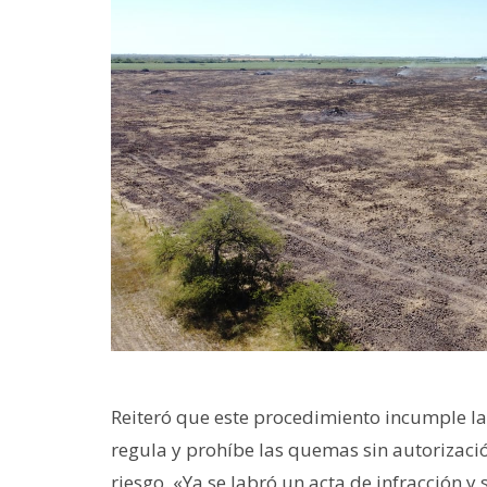
Reiteró que este procedimiento incumple la
regula y prohíbe las quemas sin autorizació
riesgo. «Ya se labró un acta de infracción y