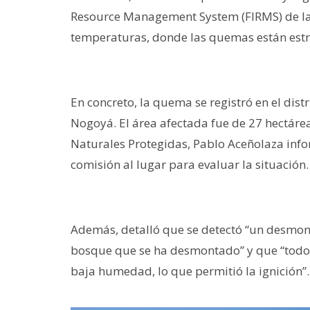
Resource Management System (FIRMS) de la 
temperaturas, donde las quemas están est
En concreto, la quema se registró en el dis
Nogoyá. El área afectada fue de 27 hectáre
Naturales Protegidas, Pablo Aceñolaza info
comisión al lugar para evaluar la situación
Además, detalló que se detectó “un desmon
bosque que se ha desmontado” y que “todo 
baja humedad, lo que permitió la ignición”