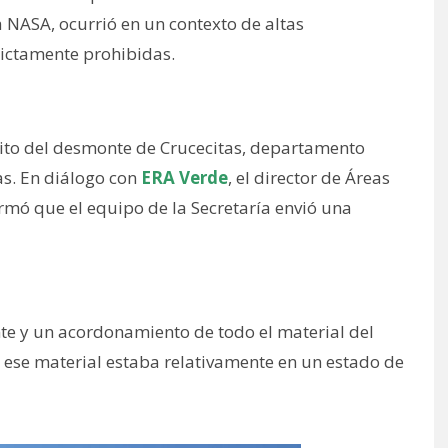
NASA, ocurrió en un contexto de altas
rictamente prohibidas.
trito del desmonte de Crucecitas, departamento
as. En diálogo con
ERA Verde
, el director de Áreas
rmó que el equipo de la Secretaría envió una
.
te y un acordonamiento de todo el material del
ese material estaba relativamente en un estado de
.