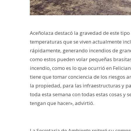
Aceñolaza destacó la gravedad de este tipo 
temperaturas que se viven actualmente in
rápidamente, generando incendios de gra
como estos pueden volar pequeñas brasitas
incendio, como es lo que ocurrió en Felician
tiene que tomar conciencia de los riesgos a
la propiedad, para las infraestructuras y 
toda esta semana con todas estas cosas y se
tengan que hacer», advirtió.
La Secretaría de Ambiente reiteró su compr