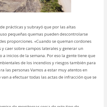
de prácticas y subrayó que por las altas
cluso pequeñas quemas pueden descontrolarse
ndes proporciones. «Cuando se queman cordones
 y caer sobre campos laterales y generar un
o a inicios de la semana. Por eso la gente tiene que
mbientales de los incendios y riesgos también para
para las personas Vamos a estar muy atentos en
 van a efectuar todas las actas de infracción que se
omiso de monitorear cerca de este tipo de