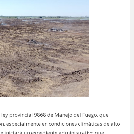
 ley provincial 9868 de Manejo del Fuego, que
n, especialmente en condiciones climáticas de alto
 se iniciará un expediente administrativo que