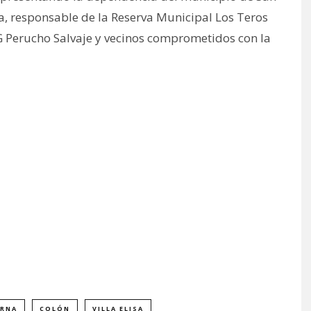
, responsable de la Reserva Municipal Los Teros
NG Perucho Salvaje y vecinos comprometidos con la
ERNA
COLÓN
VILLA ELISA