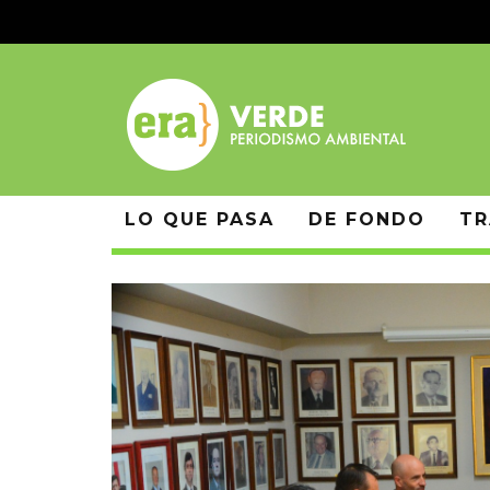
LO QUE PASA
DE FONDO
TR