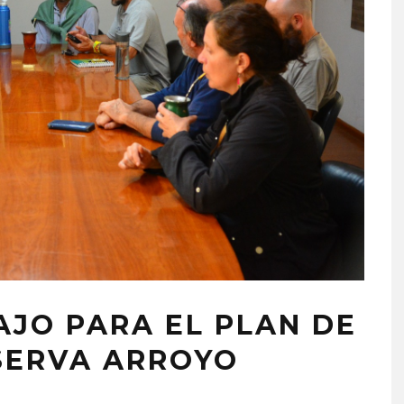
AJO PARA EL PLAN DE
SERVA ARROYO