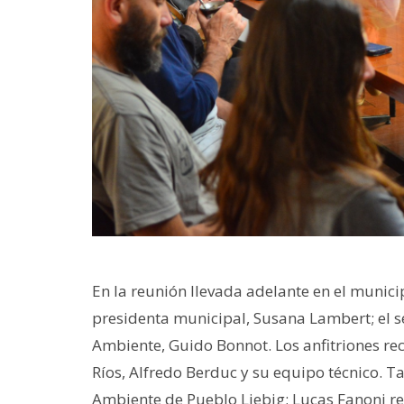
En la reunión llevada adelante en el munici
presidenta municipal, Susana Lambert; el se
Ambiente, Guido Bonnot. Los anfitriones rec
Ríos, Alfredo Berduc y su equipo técnico. T
Ambiente de Pueblo Liebig; Lucas Fanoni r