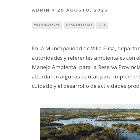
ADMIN
20 AGOSTO, 2023
TRANSPARENTE
0 COMENTARIOS
2
En la Municipalidad de Villa Elisa, departa
autoridades y referentes ambientales con el
Manejo Ambiental para la Reserva Provincia
abordaron algunas pautas para implementar
cuidado y el desarrollo de actividades produ