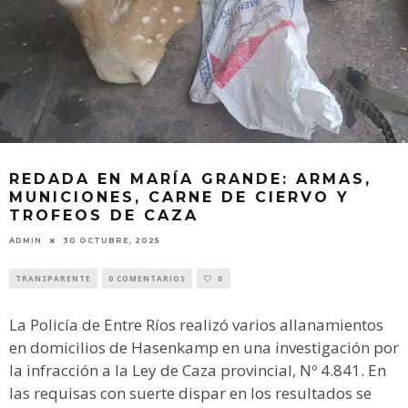
REDADA EN MARÍA GRANDE: ARMAS,
MUNICIONES, CARNE DE CIERVO Y
TROFEOS DE CAZA
ADMIN
30 OCTUBRE, 2025
TRANSPARENTE
0 COMENTARIOS
0
La Policía de Entre Ríos realizó varios allanamientos
en domicilios de Hasenkamp en una investigación por
la infracción a la Ley de Caza provincial, Nº 4.841. En
las requisas con suerte dispar en los resultados se