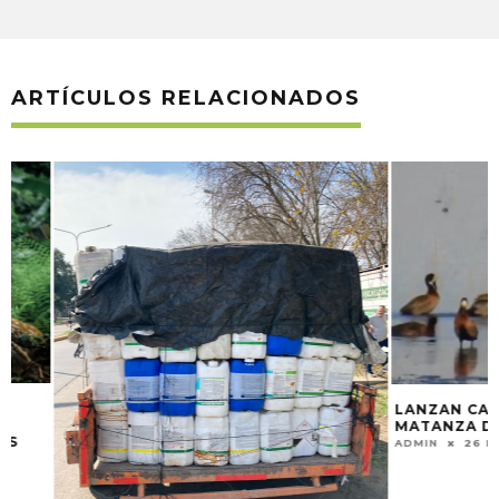
ARTÍCULOS RELACIONADOS
LANZAN CAMPAÑA
MATANZA DE PA
ADMIN
26 MAYO, 