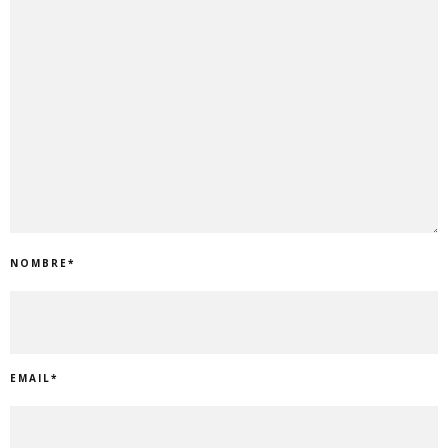
NOMBRE
*
EMAIL
*