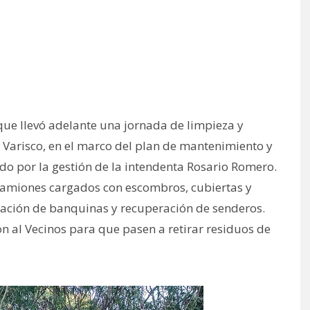
ue llevó adelante una jornada de limpieza y
 Varisco, en el marco del plan de mantenimiento y
o por la gestión de la intendenta Rosario Romero.
5 camiones cargados con escombros, cubiertas y
ración de banquinas y recuperación de senderos.
n al Vecinos para que pasen a retirar residuos de