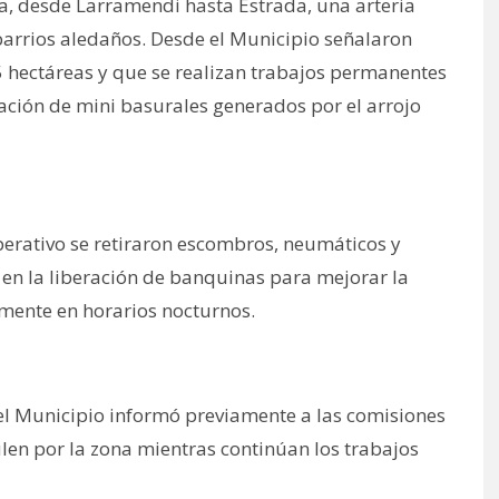
ia, desde Larramendi hasta Estrada, una arteria
barrios aledaños. Desde el Municipio señalaron
 hectáreas y que se realizan trabajos permanentes
ación de mini basurales generados por el arrojo
perativo se retiraron escombros, neumáticos y
en la liberación de banquinas para mejorar la
almente en horarios nocturnos.
, el Municipio informó previamente a las comisiones
ulen por la zona mientras continúan los trabajos