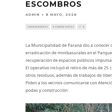
ESCOMBROS
ADMIN
8 MAYO, 2026
TRANSPARENTE
0 COMENTARIOS
0
La Municipalidad de Paraná dio a conocer q
erradicación de minibasurales en el Parque
recuperación de espacios públicos impulsad
El operativo incluyó el retiro de más de 2
otros residuos, además de trabajos de libe
Piden a los vecinos comunicarse con Atenció
podas y construcción.