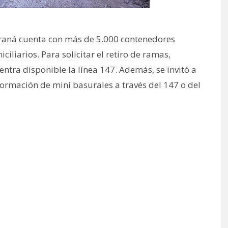
araná cuenta con más de 5.000 contenedores
iliarios. Para solicitar el retiro de ramas,
tra disponible la línea 147. Además, se invitó a
rmación de mini basurales a través del 147 o del