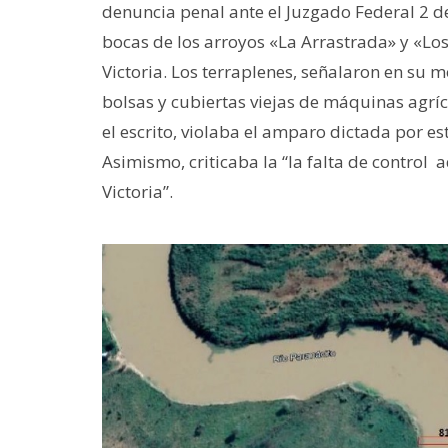
denuncia penal ante el Juzgado Federal 2 de
bocas de los arroyos «La Arrastrada» y «Los 
Victoria. Los terraplenes, señalaron en su 
bolsas y cubiertas viejas de máquinas agrí
el escrito, violaba el amparo dictada por e
Asimismo, criticaba la “la falta de control
Victoria”.