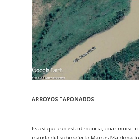
ARROYOS TAPONADOS
Es así que con esta denuncia, una comisión 
mando del subprefecto Marcos Maldonado Pé