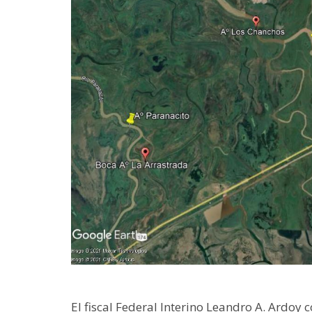
El fiscal Federal Interino Leandro A. Ardoy 