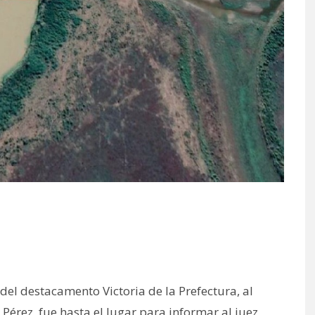
del destacamento Victoria de la Prefectura, al
rez, fue hasta el lugar para informar al juez