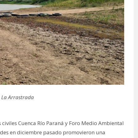
 La Arrastrada
s civiles Cuenca Río Paraná y Foro Medio Ambiental
ades en diciembre pasado promovieron una