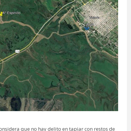
considera que no hay delito en tapiar con restos de