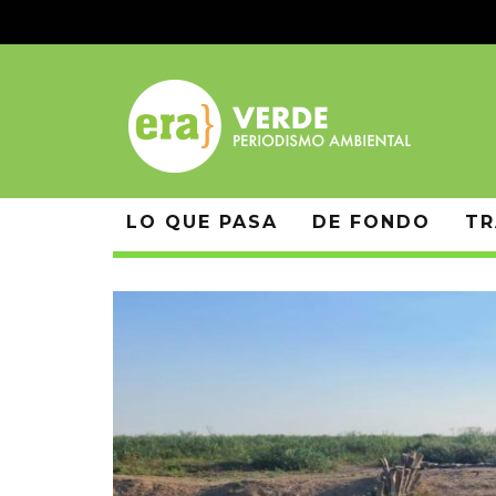
LO QUE PASA
DE FONDO
TR