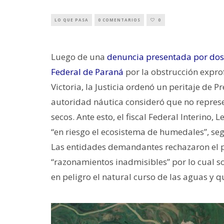
LO QUE PASA
0 COMENTARIOS
0
Luego de una
denuncia presentada por dos
Federal de Paraná
por la obstrucción exprof
Victoria, la Justicia ordenó un peritaje de P
autoridad náutica consideró que no repre
secos. Ante esto, el fiscal Federal Interino,
“en riesgo el ecosistema de humedales”, seg
Las entidades demandantes rechazaron el pe
“razonamientos inadmisibles” por lo cual s
en peligro el natural curso de las aguas y 