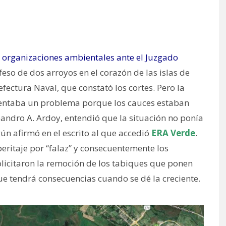
 organizaciones ambientales ante el Juzgado
eso de dos arroyos en el corazón de las islas de
refectura Naval, que constató los cortes. Pero la
sentaba un problema porque los cauces estaban
 Leandro A. Ardoy, entendió que la situación no ponía
ún afirmó en el escrito al que accedió
ERA Verde
.
ritaje por “falaz” y consecuentemente los
olicitaron la remoción de los tabiques que ponen
que tendrá consecuencias cuando se dé la creciente.