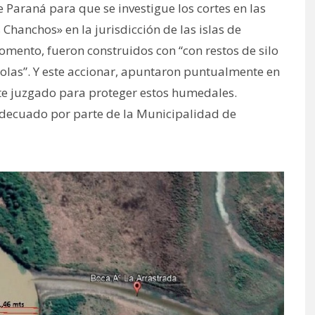
 Paraná para que se investigue los cortes en las
Chanchos» en la jurisdicción de las islas de
momento, fueron construidos con “con restos de silo
colas”. Y este accionar, apuntaron puntualmente en
ste juzgado para proteger estos humedales.
 adecuado por parte de la Municipalidad de