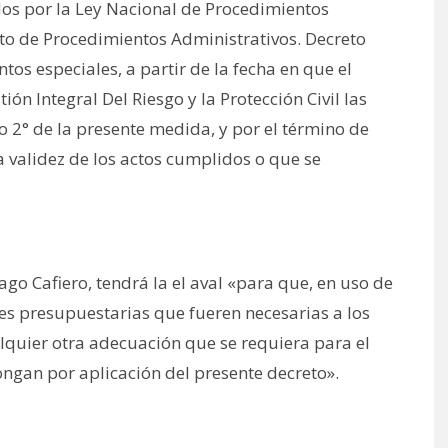
os por la Ley Nacional de Procedimientos
to de Procedimientos Administrativos. Decreto
os especiales, a partir de la fecha en que el
ón Integral Del Riesgo y la Protección Civil las
lo 2° de la presente medida, y por el término de
la validez de los actos cumplidos o que se
iago Cafiero, tendrá la el aval «para que, en uso de
nes presupuestarias que fueren necesarias a los
ualquier otra adecuación que se requiera para el
ngan por aplicación del presente decreto».