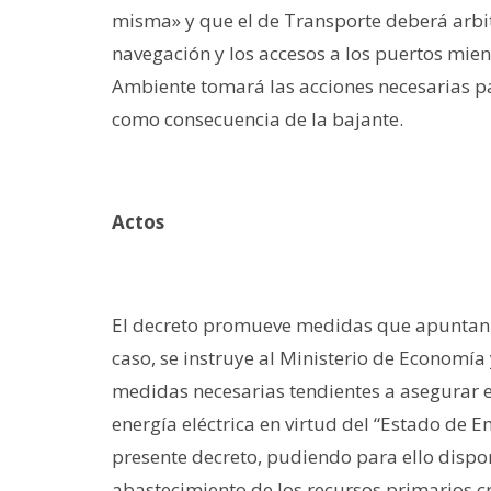
misma» y que el de Transporte deberá arbit
navegación y los accesos a los puertos mien
Ambiente tomará las acciones necesarias pa
como consecuencia de la bajante.
Actos
El decreto promueve medidas que apuntan a
caso, se instruye al Ministerio de Economía 
medidas necesarias tendientes a asegurar 
energía eléctrica en virtud del “Estado de E
presente decreto, pudiendo para ello dispon
abastecimiento de los recursos primarios cr