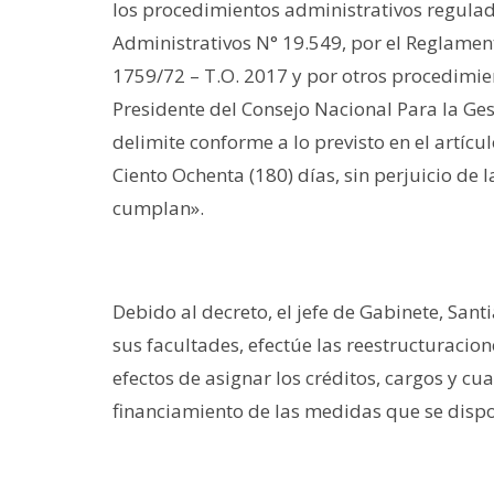
los procedimientos administrativos regulad
Administrativos N° 19.549, por el Reglamen
1759/72 – T.O. 2017 y por otros procedimient
Presidente del Consejo Nacional Para la Gesti
delimite conforme a lo previsto en el artícu
Ciento Ochenta (180) días, sin perjuicio de 
cumplan».
Debido al decreto, el jefe de Gabinete, Sant
sus facultades, efectúe las reestructuracio
efectos de asignar los créditos, cargos y c
financiamiento de las medidas que se dispo