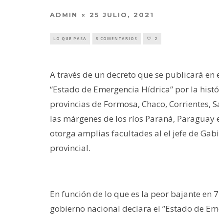
ADMIN
25 JULIO, 2021
LO QUE PASA
3 COMENTARIOS
2
A través de un decreto que se publicará en e
“Estado de Emergencia Hídrica” por la histór
provincias de Formosa, Chaco, Corrientes, Sa
las márgenes de los ríos Paraná, Paraguay 
otorga amplias facultades al el jefe de Gabi
provincial.
En función de lo que es la peor bajante en 7
gobierno nacional declara el ”Estado de Em