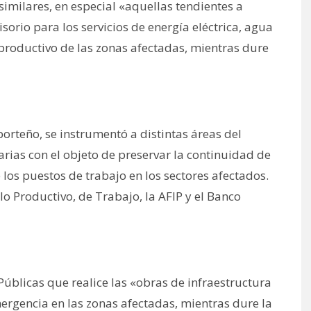
imilares, en especial «aquellas tendientes a
sorio para los servicios de energía eléctrica, agua
 productivo de las zonas afectadas, mientras dure
orteño, se instrumentó a distintas áreas del
ias con el objeto de preservar la continuidad de
 los puestos de trabajo en los sectores afectados.
llo Productivo, de Trabajo, la AFIP y el Banco
Públicas que realice las «obras de infraestructura
mergencia en las zonas afectadas, mientras dure la