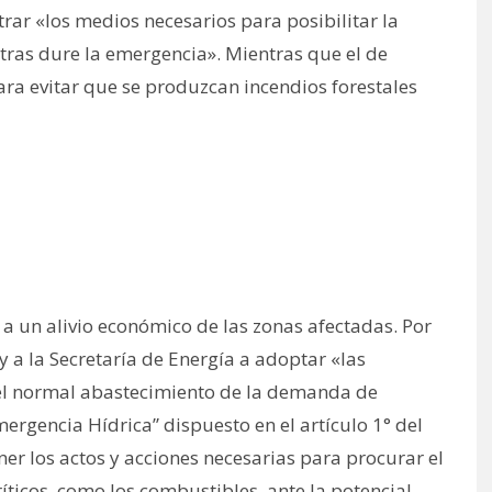
rar «los medios necesarios para posibilitar la
tras dure la emergencia». Mientras que el de
ra evitar que se produzcan incendios forestales
 un alivio económico de las zonas afectadas. Por
y a la Secretaría de Energía a adoptar «las
el normal abastecimiento de la demanda de
mergencia Hídrica” dispuesto en el artículo 1° del
er los actos y acciones necesarias para procurar el
íticos, como los combustibles, ante la potencial