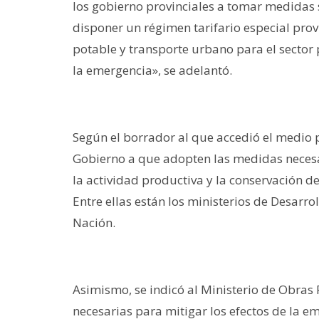
los gobierno provinciales a tomar medidas s
disponer un régimen tarifario especial provi
potable y transporte urbano para el sector
la emergencia», se adelantó.
Según el borrador al que accedió el medio p
Gobierno a que adopten las medidas necesar
la actividad productiva y la conservación de
Entre ellas están los ministerios de Desarro
Nación.
Asimismo, se indicó al Ministerio de Obras 
necesarias para mitigar los efectos de la e