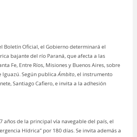
l Boletín Oficial, el Gobierno determinará el
ica bajante del río Paraná, que afecta a las
nta Fe, Entre Ríos, Misiones y Buenos Aires, sobre
e Iguazú. Según publica
Ámbito
, el instrumento
nete, Santiago Cafiero, e invita a la adhesión
7 años de la principal vía navegable del país, el
ergencia Hídrica” por 180 días. Se invita además a