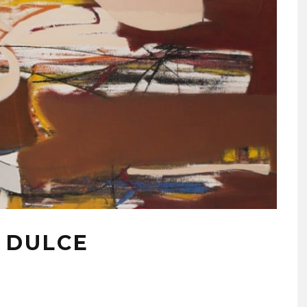
 DULCE