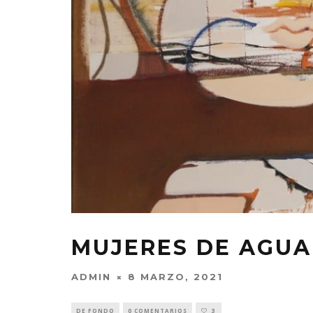
MUJERES DE AGUA
ADMIN
8 MARZO, 2021
DE FONDO
0 COMENTARIOS
3