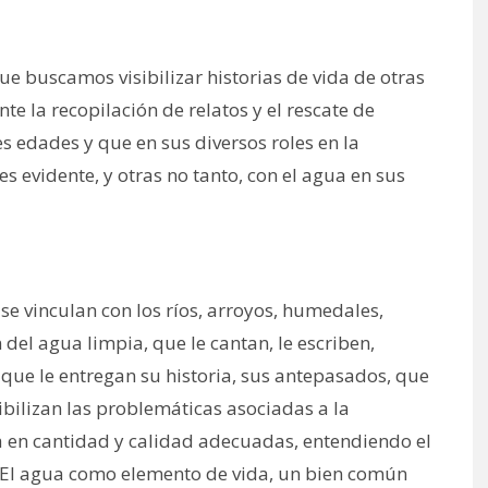
e buscamos visibilizar historias de vida de otras
e la recopilación de relatos y el rescate de
s edades y que en sus diversos roles en la
 evidente, y otras no tanto, con el agua en sus
e vinculan con los ríos, arroyos, humedales,
del agua limpia, que le cantan, le escriben,
n, que le entregan su historia, sus antepasados, que
ibilizan las problemáticas asociadas a la
ua en cantidad y calidad adecuadas, entendiendo el
s. El agua como elemento de vida, un bien común