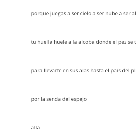
porque juegas a ser cielo a ser nube a ser a
tu huella huele a la alcoba donde el pez se 
para llevarte en sus alas hasta el país del p
por la senda del espejo
allá