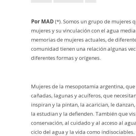
Por MAD
(*). Somos un grupo de mujeres qu
mujeres y su vinculación con el agua mediant
memorias de mujeres actuales, de diferente
comunidad tienen una relación algunas veces
diferentes formas y orígenes.
Mujeres de la mesopotamia argentina, que s
cañadas, lagunas y acuíferos, que necesitan 
inspiran y la pintan, la acarician, le danza
la estudian y la defienden. También que vis
conservación, al cuidado y al acceso al ag
ciclo del agua y la vida como indisociable