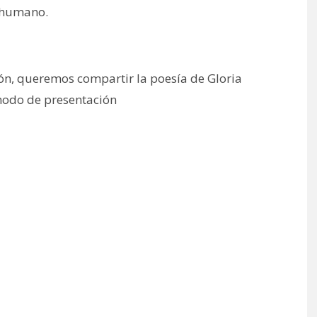
o humano.
ón, queremos compartir la poesía de Gloria
modo de presentación