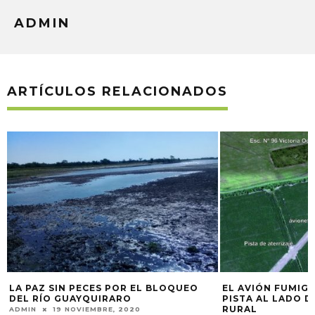
ADMIN
ARTÍCULOS RELACIONADOS
EL AVIÓN FUMIGADOR QUE TIENE SU
TRAS LA PERICIA 
PISTA AL LADO DE UNA ESCUELA
LA PAZ AGUARDAN
RURAL
CIERRE EL BASUR