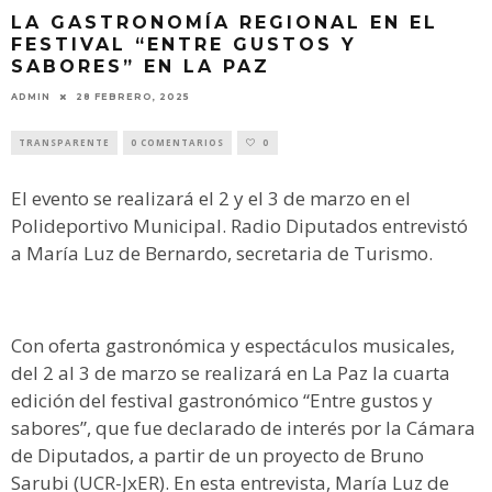
LA GASTRONOMÍA REGIONAL EN EL
FESTIVAL “ENTRE GUSTOS Y
SABORES” EN LA PAZ
ADMIN
28 FEBRERO, 2025
TRANSPARENTE
0 COMENTARIOS
0
El evento se realizará el 2 y el 3 de marzo en el
Polideportivo Municipal. Radio Diputados entrevistó
a María Luz de Bernardo, secretaria de Turismo.
Con oferta gastronómica y espectáculos musicales,
del 2 al 3 de marzo se realizará en La Paz la cuarta
edición del festival gastronómico “Entre gustos y
sabores”, que fue declarado de interés por la Cámara
de Diputados, a partir de un proyecto de Bruno
Sarubi (UCR-JxER). En esta entrevista, María Luz de