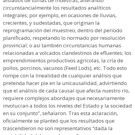
aislados de tomas de muestras, alterando
circunstancialmente los resultados analíticos
integrales; por ejemplo, en ocasiones de lluvias,
crecientes, y sudestadas, que originan la
reprogramación del muestreo, dentro del periodo
planificado, respetando lo normado por resolución
provincial; o así también circunstancias humanas
relacionadas a volcados clandestinos de efluentes; los
emprendimientos productivos agrícolas, la cría de
pollos, porcinos, vacunos (Feed Lods), etc. Todo esto
rompe con la linealidad de cualquier análisis que
pretenda hacer pie en la unicausalidad, advirtiendo
que el análisis de cada causal que afecta nuestro río,
requiere complejos abordajes que necesariamente
involucran a todos los niveles del Estado y la sociedad
en su conjunto”, señalaron. Tras esta aclaración,
oficialmente se planteó que los resultados que
trascendieron no son representativos “dada la