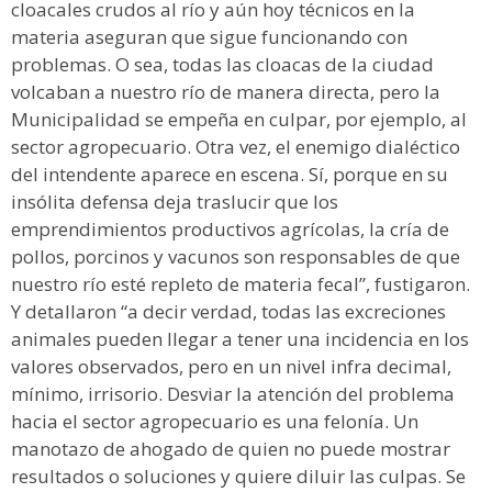
cloacales crudos al río y aún hoy técnicos en la
materia aseguran que sigue funcionando con
problemas. O sea, todas las cloacas de la ciudad
volcaban a nuestro río de manera directa, pero la
Municipalidad se empeña en culpar, por ejemplo, al
sector agropecuario. Otra vez, el enemigo dialéctico
del intendente aparece en escena. Sí, porque en su
insólita defensa deja traslucir que los
emprendimientos productivos agrícolas, la cría de
pollos, porcinos y vacunos son responsables de que
nuestro río esté repleto de materia fecal”, fustigaron.
Y detallaron “a decir verdad, todas las excreciones
animales pueden llegar a tener una incidencia en los
valores observados, pero en un nivel infra decimal,
mínimo, irrisorio. Desviar la atención del problema
hacia el sector agropecuario es una felonía. Un
manotazo de ahogado de quien no puede mostrar
resultados o soluciones y quiere diluir las culpas. Se