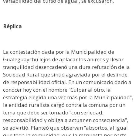
variabilidad del curso de agua”, se excusaron.
Réplica
La contestación dada por la Municipalidad de
Gualeguaychú lejos de aplacar los ánimos y llevar
tranquilidad desencadenó una dura refutación de la
Sociedad Rural que sintió agraviada por el deslinde
de responsabilidad oficial. En un comunicado dado a
conocer hoy con el nombre “Culpar al otro, la
estrategia elegida una vez más por la Municipalidad”,
la entidad ruralista cargó contra la comuna por un
tema que debe ser tomado “con seriedad,
responsabilidad y obliga a actuar en consecuencia”,
se advirtió. Planteó que observan “absortos, al igual
que toda la comunidad, que la respuesta por parte