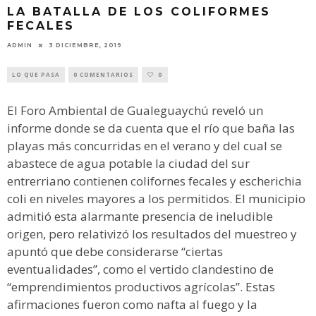
LA BATALLA DE LOS COLIFORMES
FECALES
ADMIN
3 DICIEMBRE, 2019
LO QUE PASA
0 COMENTARIOS
0
El Foro Ambiental de Gualeguaychú reveló un
informe donde se da cuenta que el río que baña las
playas más concurridas en el verano y del cual se
abastece de agua potable la ciudad del sur
entrerriano contienen colifornes fecales y escherichia
coli en niveles mayores a los permitidos. El municipio
admitió esta alarmante presencia de ineludible
origen, pero relativizó los resultados del muestreo y
apuntó que debe considerarse “ciertas
eventualidades”, como el vertido clandestino de
“emprendimientos productivos agrícolas”. Estas
afirmaciones fueron como nafta al fuego y la