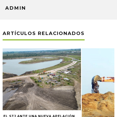
ADMIN
ARTÍCULOS RELACIONADOS
“LA FUMIGACIÓN
CRIMINAL”, DIJO 
GUALEGUAYCHÚ