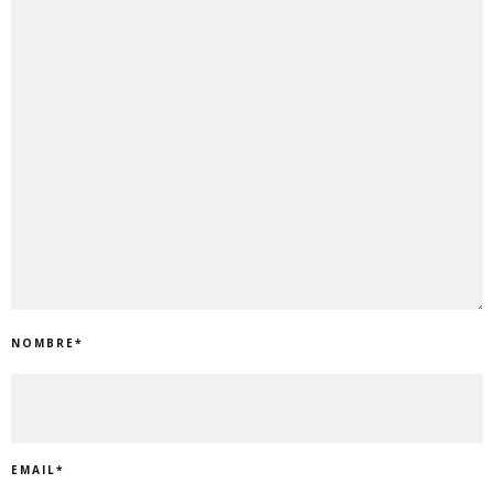
NOMBRE
*
EMAIL
*