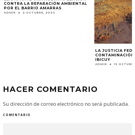
ADMIN
28 JUNIO, 
LA JUSTICIA FEDERAL CLAUSURA POR
CONTAMINACIÓN UNA ARENERA EN
IBICUY
ADMIN
15 OCTUBRE, 2022
HACER COMENTARIO
Su dirección de correo electrónico no será publicada.
COMENTARIO